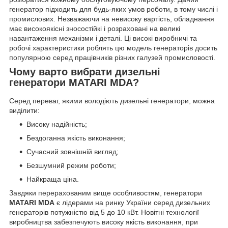
генератор підходить для будь-яких умов роботи, в тому числі і
промислових. Незважаючи на невисоку вартість, обладнання
має високоякісні зносостійкі і розраховані на великі
навантаження механізми і деталі. Ці високі виробничі та
робочі характеристики роблять цю модель генераторів досить
популярною серед працівників різних галузей промисловості.
Чому варто вибрати дизельні
генератори MATARI MDA?
Серед переваг, якими володіють дизельні генератори, можна
виділити:
Високу надійність;
Бездоганна якість виконання;
Сучасний зовнішній вигляд;
Безшумний режим роботи;
Найкраща ціна.
Завдяки перерахованим вище особливостям, генератори
MATARI MDA
є лідерами на ринку України серед дизельних
генераторів потужністю від 5 до 10 кВт. Новітні технології
виробництва забезпечують високу якість виконання, при