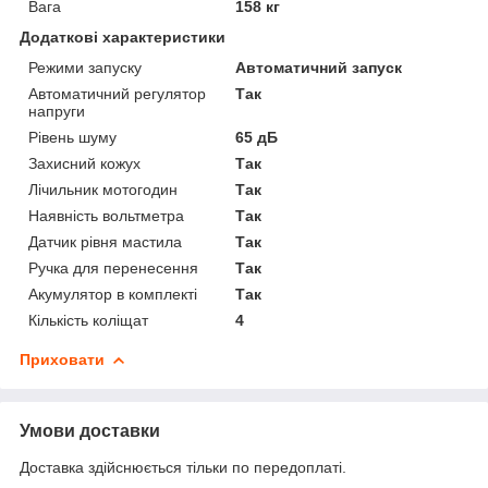
Вага
158 кг
Додаткові характеристики
Режими запуску
Автоматичний запуск
Автоматичний регулятор
Так
напруги
Рівень шуму
65 дБ
Захисний кожух
Так
Лічильник мотогодин
Так
Наявність вольтметра
Так
Датчик рівня мастила
Так
Ручка для перенесення
Так
Акумулятор в комплекті
Так
Кількість коліщат
4
Приховати
Умови доставки
Доставка здійснюється тільки по передоплаті.