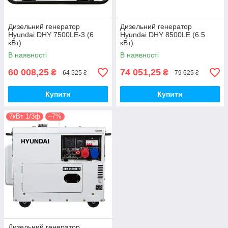
Дизельний генератор
Дизельний генератор
Hyundai DHY 7500LE-3 (6
Hyundai DHY 8500LE (6.5
кВт)
кВт)
В наявності
В наявності
60 008,25
74 051,25
₴
₴
64 525 ₴
79 625 ₴
Купити
Купити
7кВт 1/3ф
–7%
Дизельний генератор