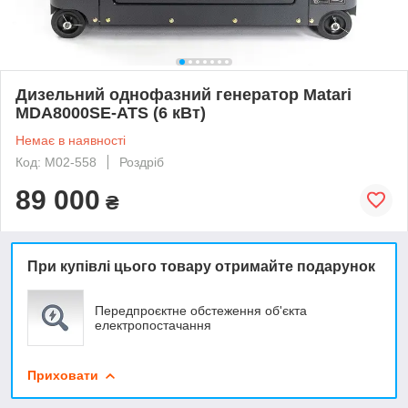
Дизельний однофазний генератор Matari
MDA8000SE-ATS (6 кВт)
Немає в наявності
Код: M02-558
Роздріб
89 000
₴
При купівлі цього товару отримайте подарунок
Передпроєктне обстеження об'єкта
електропостачання
Приховати