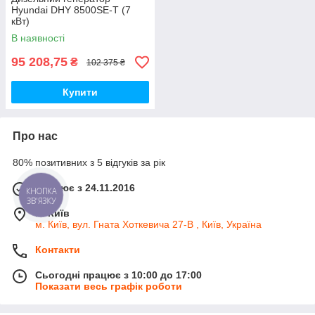
Hyundai DHY 8500SE-T (7
кВт)
В наявності
95 208,75
₴
102 375 ₴
Купити
Про нас
80% позитивних з 5 відгуків за рік
Працює з 24.11.2016
КНОПКА
ЗВ'ЯЗКУ
м. Київ
м. Київ, вул. Гната Хоткевича 27-В , Київ, Україна
Контакти
Сьогодні працює з 10:00 до 17:00
Показати весь графік роботи