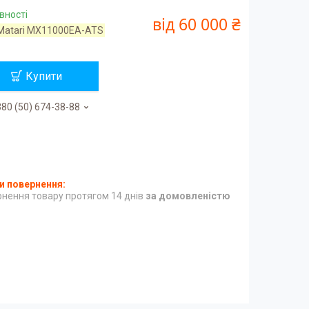
вності
від
60 000 ₴
Matari MX11000EA-ATS
Купити
80 (50) 674-38-88
нення товару протягом 14 днів
за домовленістю