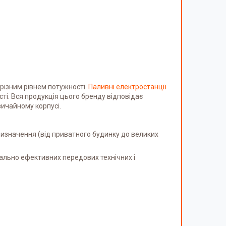
 різним рівнем потужності.
Паливні електростанції
ті. Вся продукція цього бренду відповідає
ичайному корпусі.
ризначення (від приватного будинку до великих
ально ефективних передових технічних і