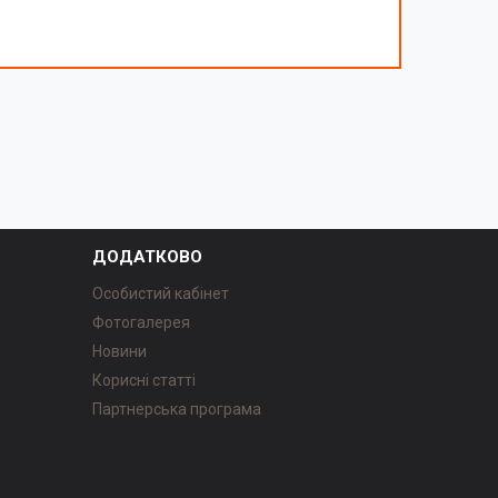
ДОДАТКОВО
Особистий кабінет
Фотогалерея
Новини
Корисні статті
Партнерська програма