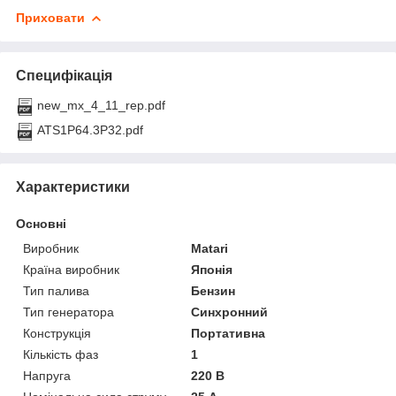
Приховати
Специфікація
new_mx_4_11_rep.pdf
ATS1P64.3P32.pdf
Характеристики
Основні
Виробник
Matari
Країна виробник
Японія
Тип палива
Бензин
Тип генератора
Синхронний
Конструкція
Портативна
Кількість фаз
1
Напруга
220 В