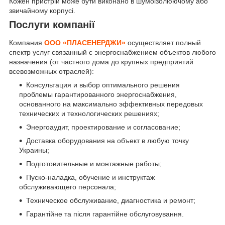
Кожен пристрій може бути виконано в шумоізолюючому або
звичайному корпусі.
Послуги компанії
Компания
ООО «ПЛАСЕНЕРДЖИ»
осуществляет полный
спектр услуг связанный с энергоснабжением объектов любого
назначения (от частного дома до крупных предприятий
всевозможных отраслей):
Консультация и выбор оптимального решения
проблемы гарантированного энергоснабжения,
основанного на максимально эффективных передовых
технических и технологических решениях;
Энергоаудит, проектирование и согласование;
Доставка оборудования на объект в любую точку
Украины;
Подготовительные и монтажные работы;
Пуско-наладка, обучение и инструктаж
обслуживающего персонала;
Техническое обслуживание, диагностика и ремонт;
Гарантійне та після гарантійне обслуговування.