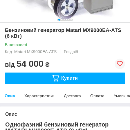
Бензиновий генератор Matari МХ9000ЕА-ATS
(6 кВт)
В наявності
Код: Matari MX9000EA-ATS
Роздріб
54 000
від
₴
Купити
Опис
Характеристики
Доставка
Оплата
Умови п
Опис
Однофазний бензиновий генератор