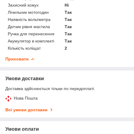
Захисний кожух
Ні
Лічильник мотогодин
Так
Наявність вольтметра
Так
Датчик рівня мастила
Так
Ручка для перенесення
Так
Акумулятор в комплекті
Так
Кількість коліщат
2
Приховати
Умови доставки
Доставка здійснюється тільки по передоплаті.
Нова Пошта
Всі умови доставки
Умови оплати