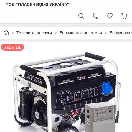
ТОВ "ПЛАСЕНЕРДЖІ УКРАЇНА"
Товари та послуги
Бензинові генератори
Бензиновий
6 кВт/ 1ф