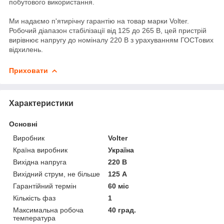
побутового використання.
Ми надаємо п'ятирічну гарантію на товар марки Volter.
Робочий діапазон стабілізації від 125 до 265 В, цей пристрій
вирівнює напругу до номіналу 220 В з урахуванням ГОСТових
відхилень.
Приховати
Характеристики
Основні
Виробник
Volter
Країна виробник
Україна
Вихідна напруга
220 В
Вихідний струм, не більше
125 А
Гарантійний термін
60 міс
Кількість фаз
1
Максимальна робоча
40 град.
температура