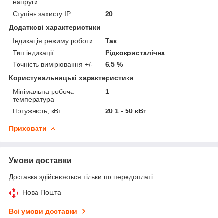
напруги
Ступінь захисту IP
20
Додаткові характеристики
Індикація режиму роботи
Так
Тип індикації
Рідкокристалічна
Точність вимірювання +/-
6.5 %
Користувальницькі характеристики
Мінімальна робоча
1
температура
Потужність, кВт
20 1 - 50 кВт
Приховати
Умови доставки
Доставка здійснюється тільки по передоплаті.
Нова Пошта
Всі умови доставки