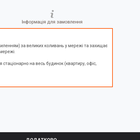
Інформація для замовлення
дхиленням) за великих коливань у мережі та захищає
мережі.
 стаціонарно на весь будинок (квартиру, офіс,
ДОДАТКОВО