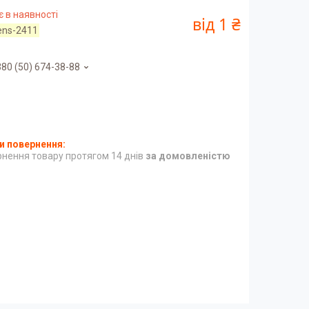
 в наявності
від
1 ₴
ens-2411
80 (50) 674-38-88
нення товару протягом 14 днів
за домовленістю