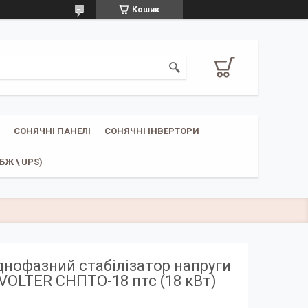
Кошик
СОНЯЧНІ ПАНЕЛІ
СОНЯЧНІ ІНВЕРТОРИ
Ж \ UPS)
нофазний стабілізатор напруги
VOLTER СНПТО-18 птс (18 кВт)