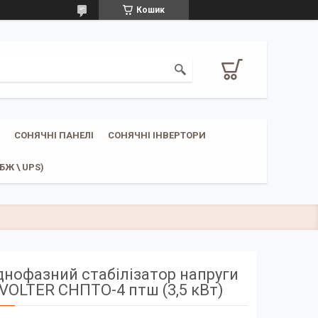
Кошик
СОНЯЧНІ ПАНЕЛІ
СОНЯЧНІ ІНВЕРТОРИ
Ж \ UPS)
нофазний стабілізатор напруги
VOLTER СНПТО-4 птш (3,5 кВт)