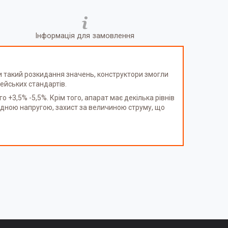
Інформація для замовлення
ри такий розкидання значень, конструктори змогли
ейських стандартів.
+3,5% -5,5%. Крім того, апарат має декілька рівнів
ихідною напругою, захист за величиною струму, що