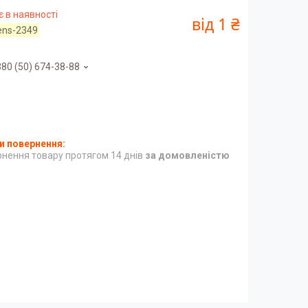
 в наявності
від
1 ₴
ens-2349
80 (50) 674-38-88
нення товару протягом 14 днів
за домовленістю