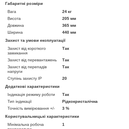
Габаритні розміри
Вага
24 кг
Висота
205 мм
Довжина
365 мм
Ширина
440 мм
Захист та умови експлуатації
Захист від короткого
Так
замикання
Захист від перевантажень
Так
Захист від перепадів
Так
напруги
Ступінь захисту IP
20
Додаткові характеристики
Індикація режиму роботи
Так
Тип індикації
Рідкокристалічна
Точність вимірювання +/-
3 %
Користувальницькі характеристики
Мінімальна робоча
1
температура