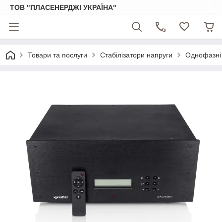
ТОВ "ПЛАСЕНЕРДЖІ УКРАЇНА"
Товари та послуги
Стабілізатори напруги
Однофазні 