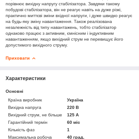
порівнює вихідну напругу стабілізатора. Завдяки такому
побудові стабілізатора, він не реагує навіть на дуже різкі,
практично миттєві зміни вхідної напруги, і дуже швидко реагує
на будь-яку зміну навантаження. Також реалізована
незалежність від типу навантажень, тобто стабілізатор
однаково працює з активним, ємнісним і індуктивним
навантаженням, якщо вихідний струм не перевищує його
допустимого вихідного струму.
Приховати
Характеристики
Основні
Країна виробник
Україна
Вихідна напруга
220 В
Вихідний струм, не більше
125 А
Гарантійний термін
60 міс
Кількість фаз
1
Максимальна робоча
40 град.