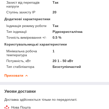
Захист від перепадів
Так
напруги
Ступінь захисту IP
20
Додаткові характеристики
Індикація режиму роботи
Так
Тип індикації
Рідкокристалічна
Точність вимірювання +/-
0.5 %
Користувальницькі характеристики
Мінімальна робоча
1
температура
Потужність, кВт
20 1 - 50 кВт
Тип стабілізатора
Безступінчастий
Приховати
Умови доставки
Доставка здійснюється тільки по передоплаті.
Нова Пошта