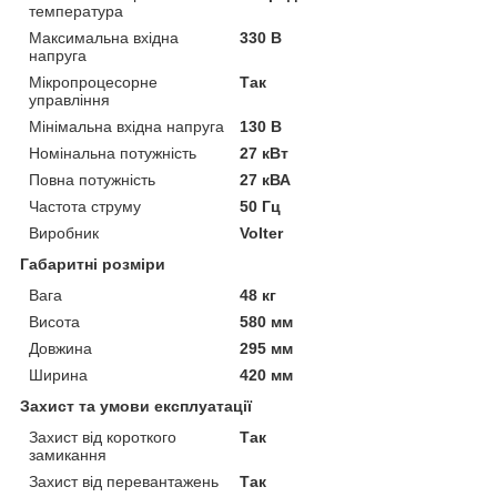
температура
Максимальна вхідна
330 В
напруга
Мікропроцесорне
Так
управління
Мінімальна вхідна напруга
130 В
Номінальна потужність
27 кВт
Повна потужність
27 кВА
Частота струму
50 Гц
Виробник
Volter
Габаритні розміри
Вага
48 кг
Висота
580 мм
Довжина
295 мм
Ширина
420 мм
Захист та умови експлуатації
Захист від короткого
Так
замикання
Захист від перевантажень
Так