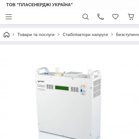
ТОВ "ПЛАСЕНЕРДЖІ УКРАЇНА"
Товари та послуги
Стабілізатори напруги
Безступенч