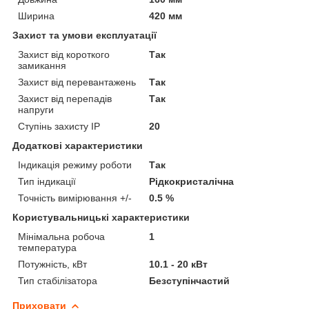
Ширина
420 мм
Захист та умови експлуатації
Захист від короткого
Так
замикання
Захист від перевантажень
Так
Захист від перепадів
Так
напруги
Ступінь захисту IP
20
Додаткові характеристики
Індикація режиму роботи
Так
Тип індикації
Рідкокристалічна
Точність вимірювання +/-
0.5 %
Користувальницькі характеристики
Мінімальна робоча
1
температура
Потужність, кВт
10.1 - 20 кВт
Тип стабілізатора
Безступінчастий
Приховати