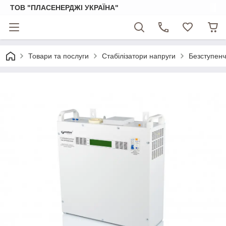
ТОВ "ПЛАСЕНЕРДЖІ УКРАЇНА"
Товари та послуги
Стабілізатори напруги
Безступенч