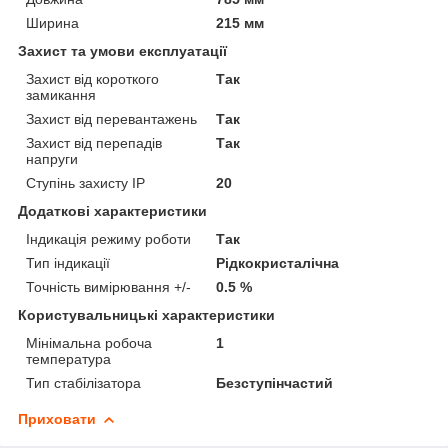
Ширина
215 мм
Захист та умови експлуатації
Захист від короткого
Так
замикання
Захист від перевантажень
Так
Захист від перепадів
Так
напруги
Ступінь захисту IP
20
Додаткові характеристики
Індикація режиму роботи
Так
Тип індикації
Рідкокристалічна
Точність вимірювання +/-
0.5 %
Користувальницькі характеристики
Мінімальна робоча
1
температура
Тип стабілізатора
Безступінчастий
Приховати