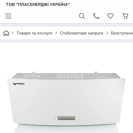
ТОВ "ПЛАСЕНЕРДЖІ УКРАЇНА"
Товари та послуги
Стабілізатори напруги
Безступенч