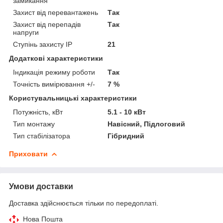
замикання
Захист від перевантажень
Так
Захист від перепадів
Так
напруги
Ступінь захисту IP
21
Додаткові характеристики
Індикація режиму роботи
Так
Точність вимірювання +/-
7 %
Користувальницькі характеристики
Потужність, кВт
5.1 - 10 кВт
Тип монтажу
Навісний, Підлоговий
Тип стабілізатора
Гібридний
Приховати
Умови доставки
Доставка здійснюється тільки по передоплаті.
Нова Пошта