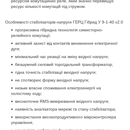
ресурсом комутаційних реле, який значно перевищує
ресурс кількості комутацій під струмом.
Особливості стабілізаторів напруги ГЕРЦ Гібрид У 9-1-40 v2.0
прогресивна гібридна технологія симисторно-
релейного комутації;
активний захист від контактів виникнення електричної
дуги;
мінімальний час реакції на зміну вхідної напруги;
безшумний силовий тороїдальний трансформатор;
гідна точність стабілізації вихідної напруги;
не спотворює форму вихідної напруги;
низьке власне споживання електроенергії на
холостому ходу;
високоточне RMS-вимірювання вхідного напруги;
наявність аналізатора мережі та стану стабілізатора;
використання високопродуктивного мікроконтролера
управління;