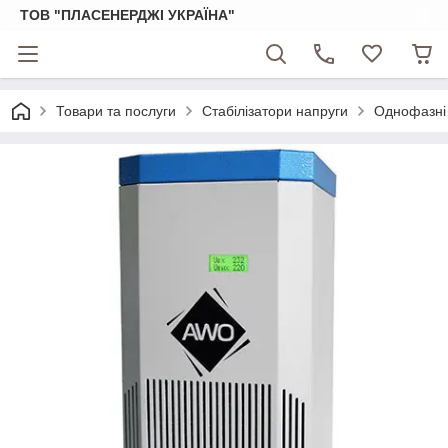
ТОВ "ПЛАСЕНЕРДЖІ УКРАЇНА"
Товари та послуги
Стабілізатори напруги
Однофазні 