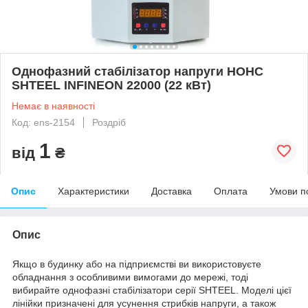
Однофазний стабілізатор напруги НОНС
SHTEEL INFINEON 22000 (22 кВт)
Немає в наявності
Код: ens-2154
Роздріб
1
від
₴
Опис
Характеристики
Доставка
Оплата
Умови п
Опис
Якщо в будинку або на підприємстві ви використовуєте
обладнання з особливими вимогами до мережі, тоді
вибирайте однофазні стабілізатори серії SHTEEL. Моделі цієї
лінійки призначені для усунення стрибків напруги, а також