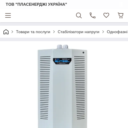
ТОВ "ПЛАСЕНЕРДЖІ УКРАЇНА"
Товари та послуги
Стабілізатори напруги
Однофазні 