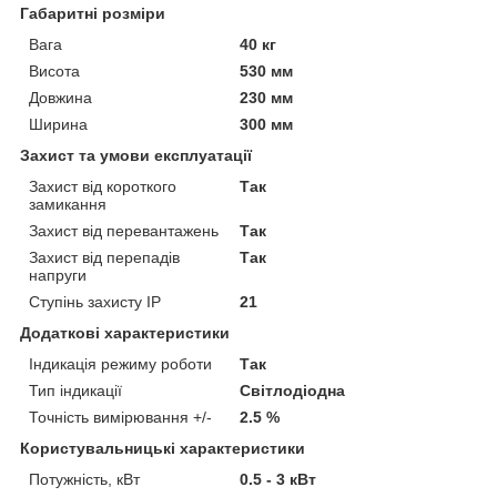
Габаритні розміри
Вага
40 кг
Висота
530 мм
Довжина
230 мм
Ширина
300 мм
Захист та умови експлуатації
Захист від короткого
Так
замикання
Захист від перевантажень
Так
Захист від перепадів
Так
напруги
Ступінь захисту IP
21
Додаткові характеристики
Індикація режиму роботи
Так
Тип індикації
Світлодіодна
Точність вимірювання +/-
2.5 %
Користувальницькі характеристики
Потужність, кВт
0.5 - 3 кВт