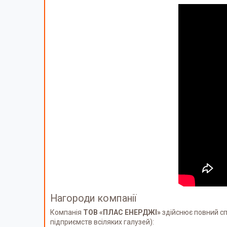
Нагороди компанії
Компанія
ТОВ «ПЛАС ЕНЕРДЖІ»
здійснює повний сп
підприємств всіляких галузей):