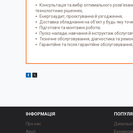
Консультація та вибір оптимального розв'яза
технологічних рішеннях;
Енергоаудит, проєктування й узгодження;
Доставка обладнання на об'єкт у будь-яку точк
Підготовчі та монтажні роботи;
Пуско-налади, навчання й інструктаж обслугов
Технічне обслуговування, діагностика та ремон
Гарантійне та після гарантійне обслуговування;
ІНФОРМАЦІЯ
ПОПУЛЯ
Про нас
Дизельні
Акції
Бензинов