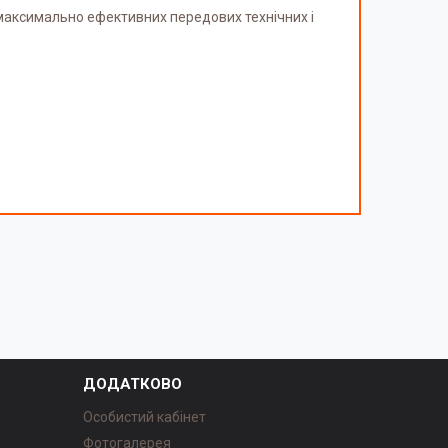
максимально ефективних передових технічних і
ДОДАТКОВО
Особистий кабінет
Фотогалерея