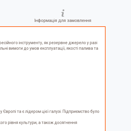
Інформація для замовлення
есійного інструменту, як резервне джерело у разі
ні вимоги до умов експлуатації, якості палива та
 Європі та є лідером цієї галузі. Підприємство було
кого рівня культури, а також досягнення