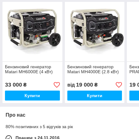
Бензиновий генератор
Бензиновий генератор
Бенз
Matari MH6000E (4 кВт)
Matari MH4000E (2.8 кВт)
PRAM
33 000
19 000
19 
₴
від
₴
Купити
Купити
Про нас
80% позитивних з 5 відгуків за рік
Працює з 24.11.2016