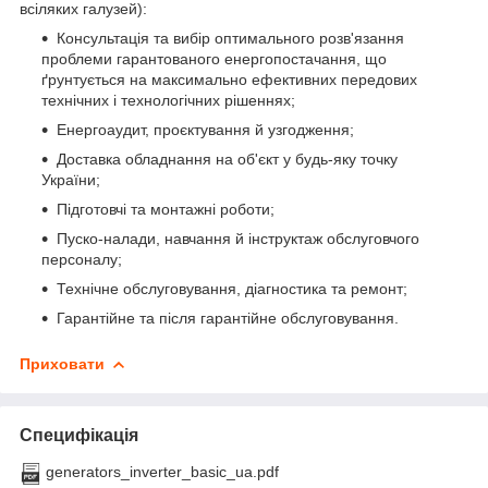
всіляких галузей):
Консультація та вибір оптимального розв'язання
проблеми гарантованого енергопостачання, що
ґрунтується на максимально ефективних передових
технічних і технологічних рішеннях;
Енергоаудит, проєктування й узгодження;
Доставка обладнання на об'єкт у будь-яку точку
України;
Підготовчі та монтажні роботи;
Пуско-налади, навчання й інструктаж обслуговчого
персоналу;
Технічне обслуговування, діагностика та ремонт;
Гарантійне та після гарантійне обслуговування.
Приховати
Специфікація
generators_inverter_basic_ua.pdf