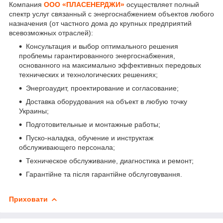
Компания
ООО «ПЛАСЕНЕРДЖИ»
осуществляет полный
спектр услуг связанный с энергоснабжением объектов любого
назначения (от частного дома до крупных предприятий
всевозможных отраслей):
Консультация и выбор оптимального решения
проблемы гарантированного энергоснабжения,
основанного на максимально эффективных передовых
технических и технологических решениях;
Энергоаудит, проектирование и согласование;
Доставка оборудования на объект в любую точку
Украины;
Подготовительные и монтажные работы;
Пуско-наладка, обучение и инструктаж
обслуживающего персонала;
Техническое обслуживание, диагностика и ремонт;
Гарантійне та після гарантійне обслуговування.
Приховати