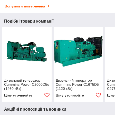
Всі умови повернення
Подібні товари компанії
Дизельний генератор
Дизельний генератор
Дизе
Cummins Power C2000D5е
Cummins Power C1675D5
Cum
(1460 кВт)
(1120 кВт)
C275
Ціну уточнюйте
Ціну уточнюйте
Цін
Акційні пропозиції та новинки