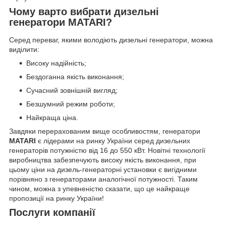
Чому варто вибрати дизельні
генератори MATARI?
Серед переваг, якими володіють дизельні генератори, можна
виділити:
Високу надійність;
Бездоганна якість виконання;
Сучасний зовнішній вигляд;
Безшумний режим роботи;
Найкраща ціна.
Завдяки перерахованим вище особливостям, генератори
MATARI
є лідерами на ринку України серед дизельних
генераторів потужністю від 16 до 550 кВт. Новітні технології
виробництва забезпечують високу якість виконання, при
цьому ціни на дизель-генераторні установки є вигідними
порівняно з генераторами аналогічної потужності. Таким
чином, можна з упевненістю сказати, що це найкраще
пропозиції на ринку України!
Послуги компанії