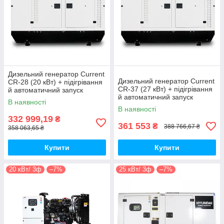
Дизельний генератор Current
Дизельний генератор Current
CR-28 (20 кВт) + підігрівання
CR-37 (27 кВт) + підігрівання
й автоматичний запуск
й автоматичний запуск
В наявності
В наявності
332 999,19
₴
361 553
₴
388 766,67 ₴
358 063,65 ₴
Купити
Купити
20 кВт/ 3ф
–7%
25 кВт/ 3ф
–7%