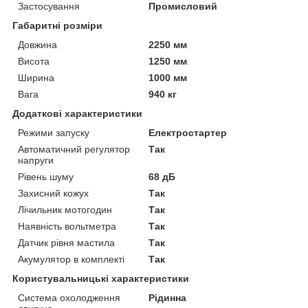
Застосування
Промисловий
Габаритні розміри
Довжина
2250 мм
Висота
1250 мм
Ширина
1000 мм
Вага
940 кг
Додаткові характеристики
Режими запуску
Електростартер
Автоматичний регулятор
Так
напруги
Рівень шуму
68 дБ
Захисний кожух
Так
Лічильник мотогодин
Так
Наявність вольтметра
Так
Датчик рівня мастила
Так
Акумулятор в комплекті
Так
Користувальницькі характеристики
Система охолодження
Рідинна