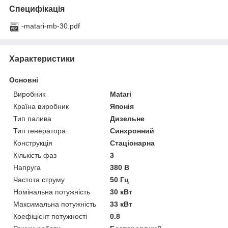
Специфікація
-matari-mb-30.pdf
Характеристики
Основні
Виробник
Matari
Країна виробник
Японія
Тип палива
Дизельне
Тип генератора
Синхронний
Конструкція
Стаціонарна
Кількість фаз
3
Напруга
380 В
Частота струму
50 Гц
Номінальна потужність
30 кВт
Максимальна потужність
33 кВт
Коефіцієнт потужності
0.8