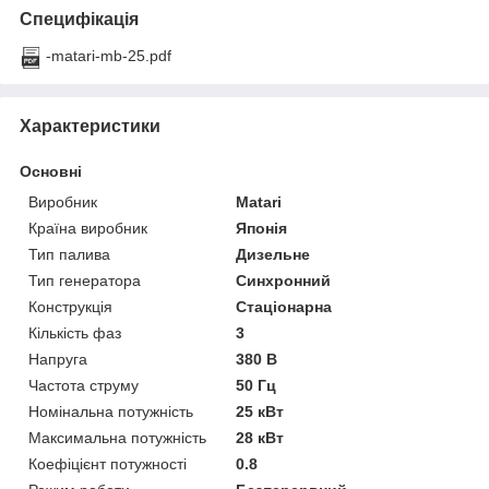
Специфікація
-matari-mb-25.pdf
Характеристики
Основні
Виробник
Matari
Країна виробник
Японія
Тип палива
Дизельне
Тип генератора
Синхронний
Конструкція
Стаціонарна
Кількість фаз
3
Напруга
380 В
Частота струму
50 Гц
Номінальна потужність
25 кВт
Максимальна потужність
28 кВт
Коефіцієнт потужності
0.8