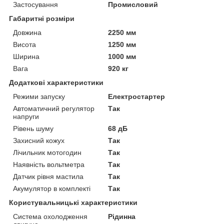
Застосування
Промисловий
Габаритні розміри
Довжина
2250 мм
Висота
1250 мм
Ширина
1000 мм
Вага
920 кг
Додаткові характеристики
Режими запуску
Електростартер
Автоматичний регулятор
Так
напруги
Рівень шуму
68 дБ
Захисний кожух
Так
Лічильник мотогодин
Так
Наявність вольтметра
Так
Датчик рівня мастила
Так
Акумулятор в комплекті
Так
Користувальницькі характеристики
Система охолодження
Рідинна