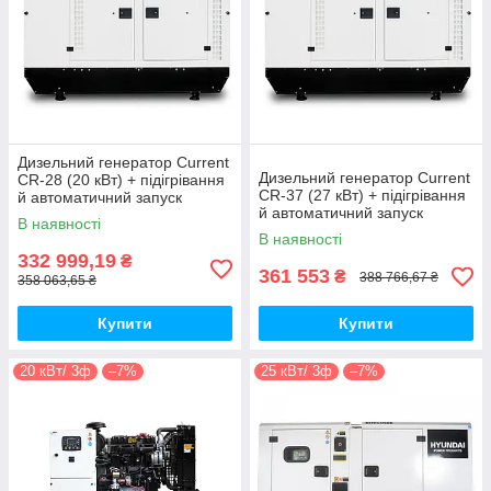
Дизельний генератор Current
Дизельний генератор Current
CR-28 (20 кВт) + підігрівання
CR-37 (27 кВт) + підігрівання
й автоматичний запуск
й автоматичний запуск
В наявності
В наявності
332 999,19
₴
361 553
₴
388 766,67 ₴
358 063,65 ₴
Купити
Купити
20 кВт/ 3ф
–7%
25 кВт/ 3ф
–7%