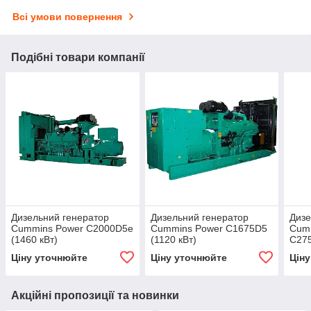
Всі умови повернення
Подібні товари компанії
Дизельний генератор
Дизельний генератор
Дизе
Cummins Power C2000D5е
Cummins Power C1675D5
Cum
(1460 кВт)
(1120 кВт)
C275
Ціну уточнюйте
Ціну уточнюйте
Цін
Акційні пропозиції та новинки