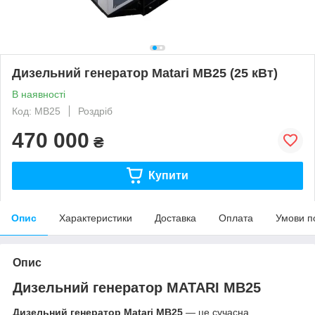
Дизельний генератор Matari MB25 (25 кВт)
В наявності
Код: MB25
Роздріб
470 000
₴
Купити
Опис
Характеристики
Доставка
Оплата
Умови п
Опис
Дизельний генератор
MATARI MB25
Дизельний генератор Matari MB25
— це сучасна