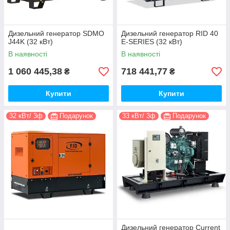
Дизельний генератор SDMO
Дизельний генератор RID 40
J44K (32 кВт)
E-SERIES (32 кВт)
В наявності
В наявності
1 060 445,38
718 441,77
₴
₴
Купити
Купити
32 кВт/ 3ф
Подарунок
33 кВт/ 3ф
Подарунок
Дизельний генератор Current