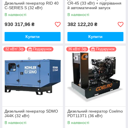
Дизельний генератор RID 40
CR-45 (33 кВт) + підігрівання
C-SERIES S (32 кВт)
й автоматичний запуск
В наявності
В наявності
930 317,96
382 122,20
₴
₴
Купити
Купити
32 кВт/ 3ф
Подарунок
36 кВт/ 3ф
Подарунок
Дизельний генератор SDMO
Дизельний генератор Coelmo
J44K (32 кВт)
PDT113T1 (36 кВт)
В наявності
В наявності