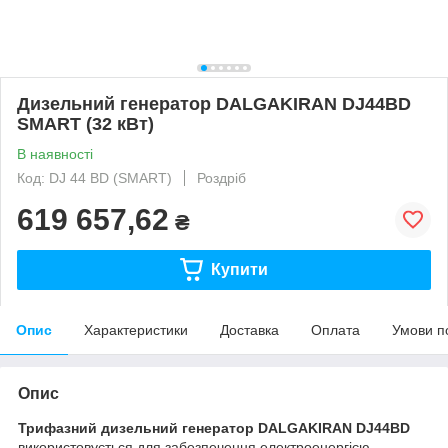
Дизельний генератор DALGAKIRAN DJ44BD
SMART (32 кВт)
В наявності
Код: DJ 44 BD (SMART)
Роздріб
619 657,62
₴
Купити
Опис
Характеристики
Доставка
Оплата
Умови п
Опис
Трифазний дизельний генератор DALGAKIRAN DJ44BD
використовується для забезпечення електроенергією