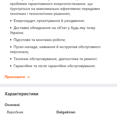
проблеми гарантованого енергопостачання, що
ґрунтується на максимально ефективних передових
технічних і технологічних рішеннях;
Енергоаудит, проєктування й узгодження;
Доставка обладнання на об'єкт у будь-яку точку
України;
Підготовчі та монтажні роботи;
Пуско-налади, навчання й інструктаж обслуговчого
персоналу;
Технічне обслуговування, діагностика та ремонт;
Гарантійне та після гарантійне обслуговування;
Приховати
Характеристики
Основні
Виробник
Dalgakiran