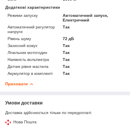
Додаткові характеристики
Режими запуску
Автоматичний запуск,
Електричний
Автоматичний регулятор
Так
напруги
Рівень шуму
72 дБ
Захисний кожух
Так
Лічильник мотогодин
Так
Наявність вольтметра
Так
Датчик рівня мастила
Так
Акумулятор в комплекті
Так
Приховати
Умови доставки
Доставка здійснюється тільки по передоплаті.
Нова Пошта