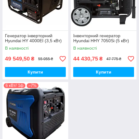
Генератор інверторний
Інвенторний генератор
Hyundai HY 4000EI (3,5 кВт)
Hyundai HHY 7050Si (5 кВт)
В наявності
В наявності
49 549,50
44 430,75
₴
₴
55 055 ₴
47 775 ₴
Купити
Купити
6 кВт/ 1ф
–7%