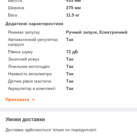
Висота
435 мм
Ширина
275 мм
Вага
11.5 кг
Додаткові характеристики
Режими запуску
Ручний запуск, Електричний
Автоматичний регулятор
Так
напруги
Рівень шуму
72 дБ
Захисний кожух
Так
Лічильник мотогодин
Так
Наявність вольтметра
Так
Датчик рівня мастила
Так
Акумулятор в комплекті
Так
Приховати
Умови доставки
Доставка здійснюється тільки по передоплаті.