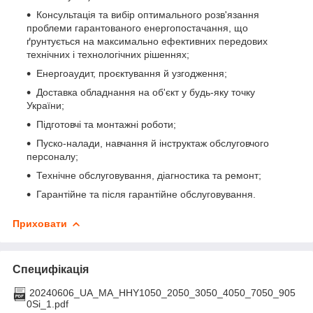
Консультація та вибір оптимального розв'язання
проблеми гарантованого енергопостачання, що
ґрунтується на максимально ефективних передових
технічних і технологічних рішеннях;
Енергоаудит, проєктування й узгодження;
Доставка обладнання на об'єкт у будь-яку точку
України;
Підготовчі та монтажні роботи;
Пуско-налади, навчання й інструктаж обслуговчого
персоналу;
Технічне обслуговування, діагностика та ремонт;
Гарантійне та після гарантійне обслуговування.
Приховати
Специфікація
20240606_UA_MA_HHY1050_2050_3050_4050_7050_905
0Si_1.pdf