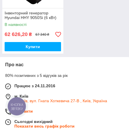
Інвенторний генератор
Hyundai HHY 9050Si (6 кВт)
В наявності
62 626,20
₴
67 340 ₴
Купити
Про нас
80% позитивних з 5 відгуків за рік
Працює з 24.11.2016
м. Київ
м. Київ, вул. Гната Хоткевича 27-В , Київ, Україна
КНОПКА
ЗВ'ЯЗКУ
Контакти
Сьогодні вихідний
Показати весь графік роботи