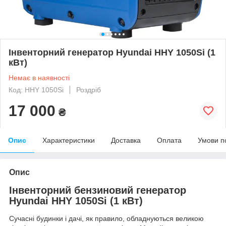
Інвенторний генератор Hyundai HHY 1050Si (1
кВт)
Немає в наявності
Код: HHY 1050Si
Роздріб
17 000
₴
Опис
Характеристики
Доставка
Оплата
Умови п
Опис
Інвенторний бензиновий генератор
Hyundai HHY 1050Si (1 кВт)
Сучасні будинки і дачі, як правило, обладнуються великою