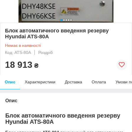
Блок автоматичного введення резерву
Hyundai ATS-80A
Немає в наявності
Код: ATS-80A
Роздріб
18 913
₴
Опис
Характеристики
Доставка
Оплата
Умови п
Опис
Блок автоматичного введення резерву
Hyundai ATS-80A