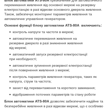
Блок автоматики ATS-80A
призначений для автоматичного
перемикання живлення від основної мережі на резервну
електростанцію в разі відмови основного джерела живлення.
Також, забезпечує моніторинг параметрів живлення та
автоматичне управління генератором.
Основні функції блоку автоматики ATS-80A
включають:
контроль напруги та частоти в мережі;
автоматичне перемикання живлення на
резервне джерело в разі зникнення живлення
від мережі;
автоматичний запуск резервної електростанції
при необхідності;
автоматичне зупинення резервної електростанції
після повернення живлення з мережі;
контроль параметрів живлення генератора, таких як
напруга, струм та частота;
захист від перевантаження та короткого замикання;
відображення поточних параметрів та стану роботи
Блок автоматики ATS-80A
дозволяє забезпечити надійне та
безперебійне живлення в разі відмови мережі, що є особливо