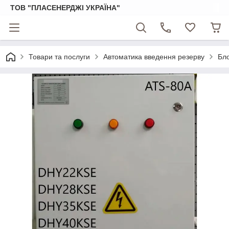
ТОВ "ПЛАСЕНЕРДЖІ УКРАЇНА"
Товари та послуги
Автоматика введення резерву
Бло