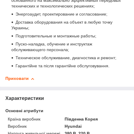
основанного на максимально эффективных передовых
технических и технологических решениях;
Энергоаудит, проектирование и согласование;
Доставка оборудования на объект в любую точку
Украины;
Подготовительные и монтажные работы;
Пуско-наладка, обучение и инструктаж
обслуживающего персонала;
Техническое обслуживание, диагностика и ремонт;
Гарантійне та після гарантійне обслуговування.
Приховати
Характеристики
Основні атрибути
Країна виробник
Південна Корея
Виробник
Hyundai
Напруга живильної мережі
380 В, 220 В