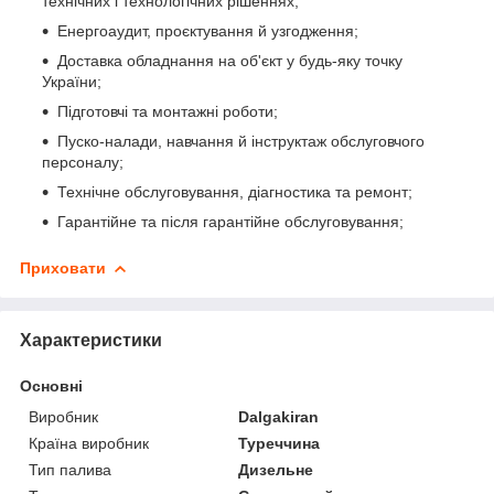
технічних і технологічних рішеннях;
Енергоаудит, проєктування й узгодження;
Доставка обладнання на об'єкт у будь-яку точку
України;
Підготовчі та монтажні роботи;
Пуско-налади, навчання й інструктаж обслуговчого
персоналу;
Технічне обслуговування, діагностика та ремонт;
Гарантійне та після гарантійне обслуговування;
Приховати
Характеристики
Основні
Виробник
Dalgakiran
Країна виробник
Туреччина
Тип палива
Дизельне