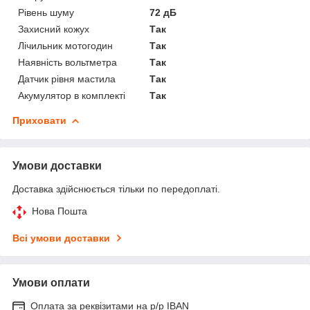
Рівень шуму
72 дБ
Захисний кожух
Так
Лічильник мотогодин
Так
Наявність вольтметра
Так
Датчик рівня мастила
Так
Акумулятор в комплекті
Так
Приховати
Умови доставки
Доставка здійснюється тільки по передоплаті.
Нова Пошта
Всі умови доставки
Умови оплати
Оплата за реквізитами на р/р IBAN