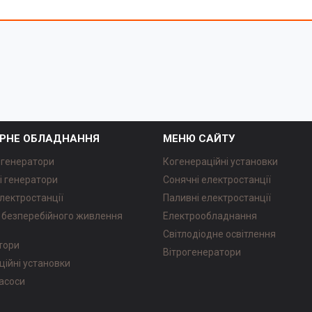
РНЕ ОБЛАДНАННЯ
МЕНЮ САЙТУ
 генератори
Когенераційні установки
і генератори
Сонячні електростанції
лектростанції
Паливні електростанції
безперебійного живлення
Електрообладнання
Світлодіодне освітлення
атори
Вітрогенератори
ційні установки
насоси