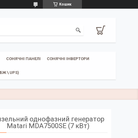
Кошик
СОНЯЧНІ ПАНЕЛІ
СОНЯЧНІ ІНВЕРТОРИ
Ж \ UPS)
зельний однофазний генератор
Matari MDA7500SE (7 кВт)