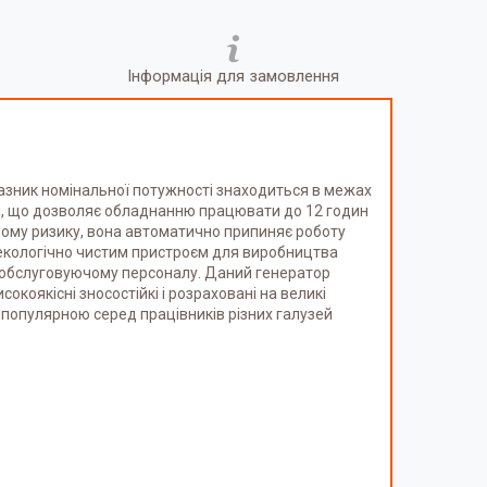
Інформація для замовлення
азник номінальної потужності знаходиться в межах
ті, що дозволяє обладнанню працювати до 12 годин
ому ризику, вона автоматично припиняє роботу
є екологічно чистим пристроєм для виробництва
му обслуговуючому персоналу. Даний генератор
окоякісні зносостійкі і розраховані на великі
 популярною серед працівників різних галузей