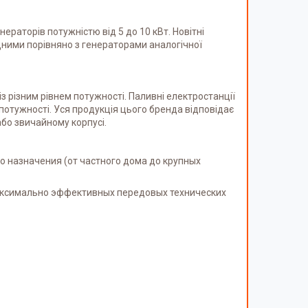
ераторів потужністю від 5 до 10 кВт. Новітні
ідними порівняно з генераторами аналогічної
з різним рівнем потужності. Паливні електростанції
потужності. Уся продукція цього бренда відповідає
бо звичайному корпусі.
 назначения (от частного дома до крупных
аксимально эффективных передовых технических