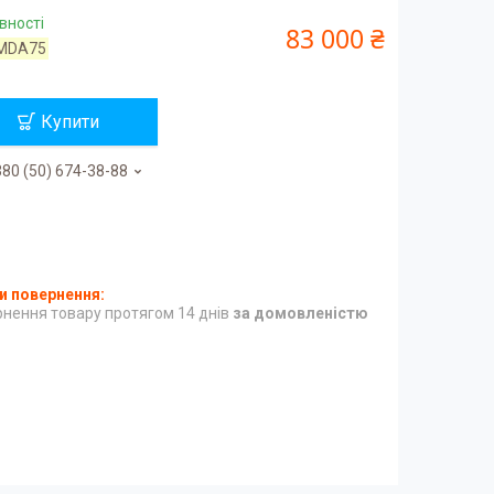
вності
83 000 ₴
MDA75
Купити
80 (50) 674-38-88
нення товару протягом 14 днів
за домовленістю