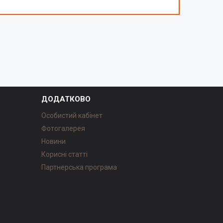
ДОДАТКОВО
Особистий кабінет
Фотогалерея
Новини
Корисні статті
Партнерська програма