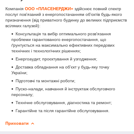
Компанія
ООО «ПЛАСЕНЕРДЖИ»
здійснює повний спектр
послуг пов'язаний з енергопостачанням об'єктів будь-якого
призначення (від приватного будинку до великих підприємств
всіляких галузей):
Консультація та вибір оптимального розв'язання
проблеми гарантованого енергопостачання, що
ґрунтується на максимально ефективних передових
технічних і технологічних рішеннях;
Енергоаудит, проєктування й узгодження;
Доставка обладнання на об'єкт у будь-яку точку
України;
Підготовчі та монтажні роботи;
Пуско-налади, навчання й інструктаж обслуговчого
персоналу;
Технічне обслуговування, діагностика та ремонт;
Гарантійне та після гарантійне обслуговування.
Приховати