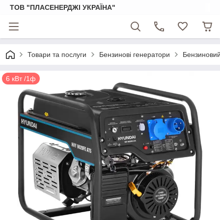
ТОВ "ПЛАСЕНЕРДЖІ УКРАЇНА"
Товари та послуги
Бензинові генератори
Бензиновий
6 кВт /1ф