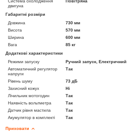
Система охолодження
Повітряна
двигуна
Габаритні розміри
Довжина
730 мм
Висота
570 мм
Ширина
600 мм
Вага
85 кг
Додаткові характеристики
Режими запуску
Ручний запуск, Електричний
Автоматичний регулятор
Так
напруги
Рівень шуму
73 дБ
Захисний кожух
Ні
Лічильник мотогодин
Так
Наявність вольтметра
Так
Датчик рівня мастила
Так
Акумулятор в комплекті
Так
Приховати