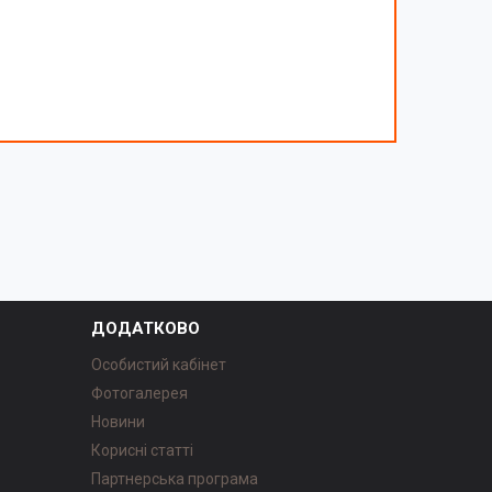
ДОДАТКОВО
Особистий кабінет
Фотогалерея
Новини
Корисні статті
Партнерська програма