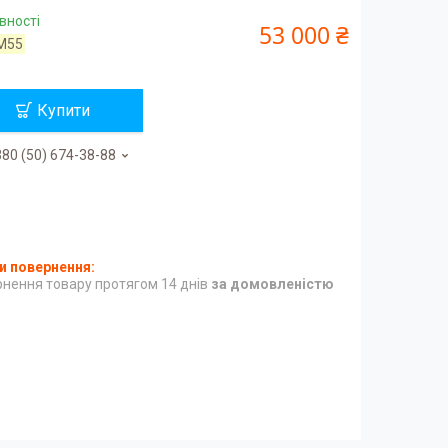
вності
53 000 ₴
M55
Купити
80 (50) 674-38-88
нення товару протягом 14 днів
за домовленістю