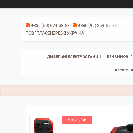
+380 (50) 674-38-88
+380 (99) 359-57-77
ТОВ "ПЛАСЕНЕРДЖІ УКРАЇНА"
ДИЗЕЛЬНІ ЕЛЕКТРОСТАНЦІЇ
БЕНЗИНОВІ 
АКУМУЛЯ
5 кВт /1ф