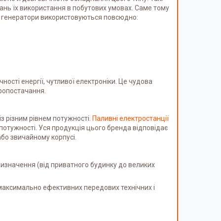
ань їх використання в побутових умовах. Саме тому
ві генератори використовуються повсюдно:
ості енергії, чутливої електроніки. Це чудова
ропостачання.
з різним рівнем потужності.
Паливні електростанції
потужності. Уся продукція цього бренда відповідає
бо звичайному корпусі.
ризначення (від приватного будинку до великих
максимально ефективних передових технічних і