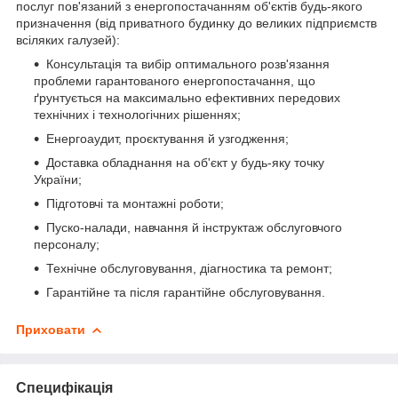
послуг пов'язаний з енергопостачанням об'єктів будь-якого
призначення (від приватного будинку до великих підприємств
всіляких галузей):
Консультація та вибір оптимального розв'язання
проблеми гарантованого енергопостачання, що
ґрунтується на максимально ефективних передових
технічних і технологічних рішеннях;
Енергоаудит, проєктування й узгодження;
Доставка обладнання на об'єкт у будь-яку точку
України;
Підготовчі та монтажні роботи;
Пуско-налади, навчання й інструктаж обслуговчого
персоналу;
Технічне обслуговування, діагностика та ремонт;
Гарантійне та після гарантійне обслуговування.
Приховати
Специфікація