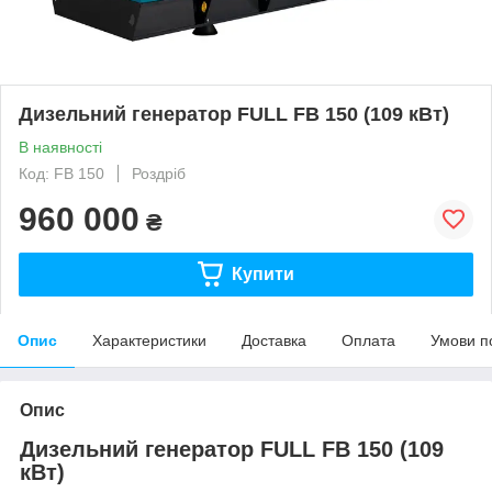
Дизельний генератор FULL FB 150 (109 кВт)
В наявності
Код: FB 150
Роздріб
960 000
₴
Купити
Опис
Характеристики
Доставка
Оплата
Умови п
Опис
Дизельний генератор
FULL FB 150 (109
кВт)