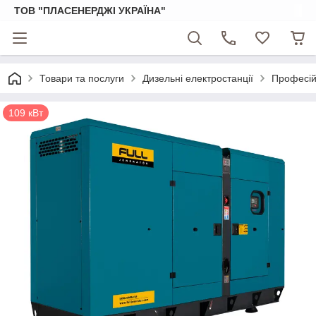
ТОВ "ПЛАСЕНЕРДЖІ УКРАЇНА"
Товари та послуги
Дизельні електростанції
Професійн
109 кВт