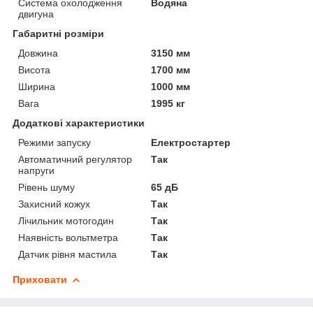
Система охолодження
Водяна
двигуна
Габаритні розміри
Довжина
3150 мм
Висота
1700 мм
Ширина
1000 мм
Вага
1995 кг
Додаткові характеристики
Режими запуску
Електростартер
Автоматичний регулятор
Так
напруги
Рівень шуму
65 дБ
Захисний кожух
Так
Лічильник мотогодин
Так
Наявність вольтметра
Так
Датчик рівня мастила
Так
Приховати