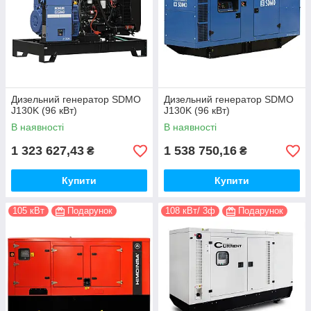
Дизельний генератор SDMO
Дизельний генератор SDMO
J130K (96 кВт)
J130K (96 кВт)
В наявності
В наявності
1 323 627,43
1 538 750,16
₴
₴
Купити
Купити
105 кВт
Подарунок
108 кВт/ 3ф
Подарунок