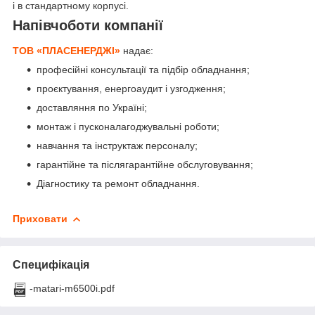
і в стандартному корпусі.
Напівчоботи компанії
ТОВ «ПЛАСЕНЕРДЖІ»
надає:
професійні консультації та підбір обладнання;
проєктування, енергоаудит і узгодження;
доставляння по Україні;
монтаж і пусконалагоджувальні роботи;
навчання та інструктаж персоналу;
гарантійне та післягарантійне обслуговування;
Діагностику та ремонт обладнання.
Приховати
Специфікація
-matari-m6500i.pdf