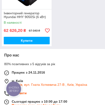
Інвенторний генератор
Hyundai HHY 9050Si (6 кВт)
В наявності
62 626,20
₴
67 340 ₴
Купити
Про нас
80% позитивних з 5 відгуків за рік
Працює з 24.11.2016
м. Київ
м. Київ, вул. Гната Хоткевича 27-В , Київ, Україна
КНОПКА
ЗВ'ЯЗКУ
Контакти
Сьогодні працює з 10:00 до 17:00