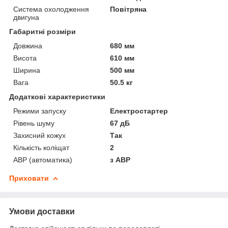
Система охолодження
Повітряна
двигуна
Габаритні розміри
Довжина
680 мм
Висота
610 мм
Ширина
500 мм
Вага
50.5 кг
Додаткові характеристики
Режими запуску
Електростартер
Рівень шуму
67 дБ
Захисний кожух
Так
Кількість коліщат
2
АВР (автоматика)
з АВР
Приховати
Умови доставки