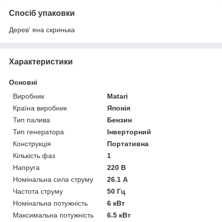
Спосіб упаковки
Дерев' яна скринька
Характеристики
Основні
Виробник
Matari
Країна виробник
Японія
Тип палива
Бензин
Тип генератора
Інверторний
Конструкція
Портативна
Кількість фаз
1
Напруга
220 В
Номінальна сила струму
26.1 А
Частота струму
50 Гц
Номінальна потужність
6 кВт
Максимальна потужність
6.5 кВт