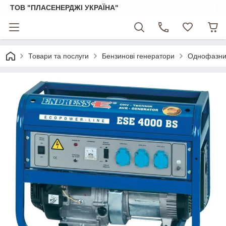
ТОВ "ПЛАСЕНЕРДЖІ УКРАЇНА"
Товари та послуги
Бензинові генератори
Однофазний