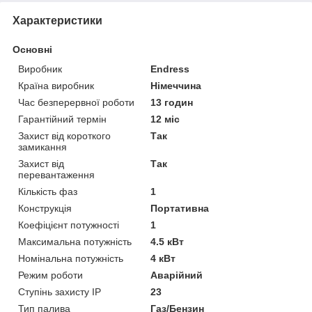
Характеристики
Основні
Виробник
Endress
Країна виробник
Німеччина
Час безперервної роботи
13 годин
Гарантійний термін
12 міс
Захист від короткого
Так
замикання
Захист від
Так
перевантаження
Кількість фаз
1
Конструкція
Портативна
Коефіцієнт потужності
1
Максимальна потужність
4.5 кВт
Номінальна потужність
4 кВт
Режим роботи
Аварійний
Ступінь захисту IP
23
Тип палива
Газ/Бензин