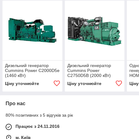
Дизельний генератор
Дизельний генератор
Одн
Cummins Power C2000D5е
Cummins Power
гене
(1460 кВт)
C2750D5B (2000 кВт)
HOME
Ціну уточнюйте
Ціну уточнюйте
Цін
Про нас
80% позитивних з 5 відгуків за рік
Працює з 24.11.2016
м. Київ