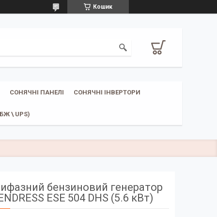
Кошик
СОНЯЧНІ ПАНЕЛІ
СОНЯЧНІ ІНВЕРТОРИ
Ж \ UPS)
рифазний бензиновий генератор
ENDRESS ESE 504 DHS (5.6 кВт)