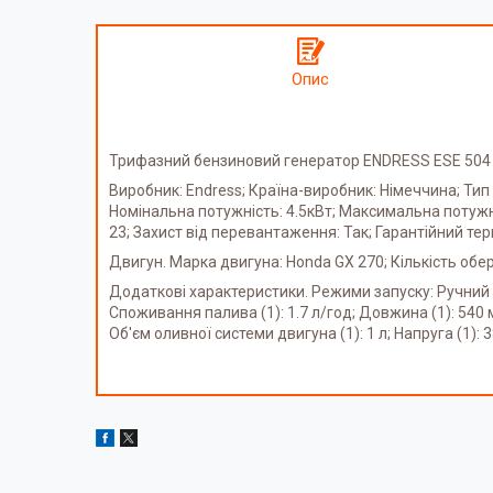
Опис
Трифазний бензиновий генератор ENDRESS ESE 504 D
Виробник: Endress; Країна-виробник: Німеччина; Тип 
Номінальна потужність: 4.5кВт; Максимальна потужніс
23; Захист від перевантаження: Так; Гарантійний терм
Двигун. Марка двигуна: Honda GX 270; Кількість обе
Додаткові характеристики. Режими запуску: Ручний запу
Споживання палива (1): 1.7 л/год; Довжина (1): 540 мм
Об'єм оливної системи двигуна (1): 1 л; Напруга (1): 3