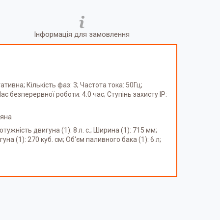
Інформація для замовлення
ивна; Кількість фаз: 3; Частота тока: 50Гц;
с безперервної роботи: 4.0 час; Ступінь захисту IP:
ряна
ужність двигуна (1): 8 л. с.; Ширина (1): 715 мм;
на (1): 270 куб. см; Об'єм паливного бака (1): 6 л;