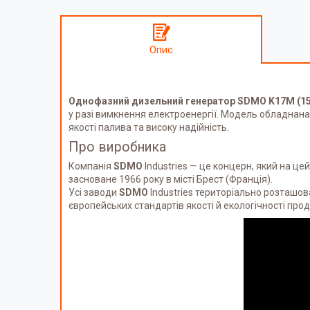
Опис
Однофазний дизельний генератор SDMO K17M (15
у разі вимкнення електроенергії. Модель обладнан
якості палива та високу надійність.
Про виробника
Компанія
SDMO
Industries — це концерн, який на це
засноване 1966 року в місті Брест (Франція).
Усі заводи
SDMO
Industries територіально розташова
європейських стандартів якості й екологічності прод