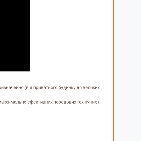
ризначення (від приватного будинку до великих
максимально ефективних передових технічних і