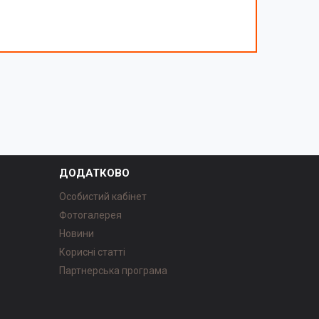
ДОДАТКОВО
Особистий кабінет
Фотогалерея
Новини
Корисні статті
Партнерська програма