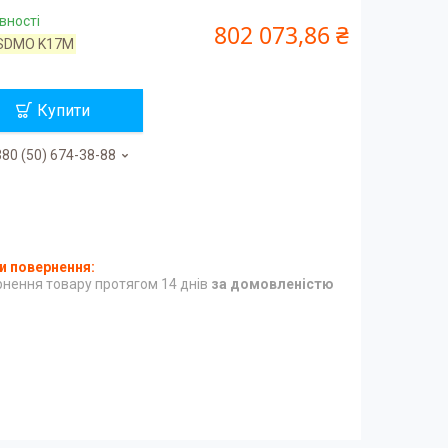
вності
802 073,86 ₴
SDMO K17M
Купити
80 (50) 674-38-88
нення товару протягом 14 днів
за домовленістю