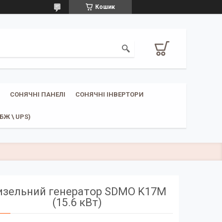
Кошик
СОНЯЧНІ ПАНЕЛІ
СОНЯЧНІ ІНВЕРТОРИ
Ж \ UPS)
изельний генератор SDMO K17M
(15.6 кВт)