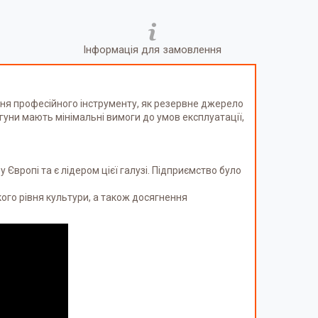
Інформація для замовлення
ння професійного інструменту, як резервне джерело
уни мають мінімальні вимоги до умов експлуатації,
 Європі та є лідером цієї галузі. Підприємство було
кого рівня культури, а також досягнення