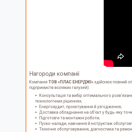
Нагороди компанії
Компанія
ТОВ «ПЛАС ЕНЕРДЖІ»
здійснює повний сп
підприємств всіляких галузей):
Консультація та вибір оптимального розв'яза
технологічних рішеннях;
Енергоаудит, проєктування й узгодження;
Доставка обладнання на об'єкт у будь-яку точк
Підготовчі та монтажні роботи;
Пуско-налади, навчання й інструктаж обслугов
Технічне обслуговування, діагностика та ремон