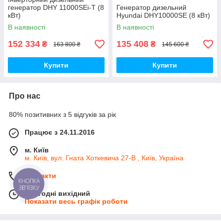
генератор DHY 11000SEi-T (8
Генератор дизельний
кВт)
Hyundai DHY10000SE (8 кВт)
В наявності
В наявності
152 334
135 408
₴
₴
163 800 ₴
145 600 ₴
Купити
Купити
Про нас
80% позитивних з 5 відгуків за рік
Працює з 24.11.2016
м. Київ
м. Київ, вул. Гната Хоткевича 27-В , Київ, Україна
Контакти
КНОПКА
ЗВ'ЯЗКУ
Сьогодні вихідний
Показати весь графік роботи