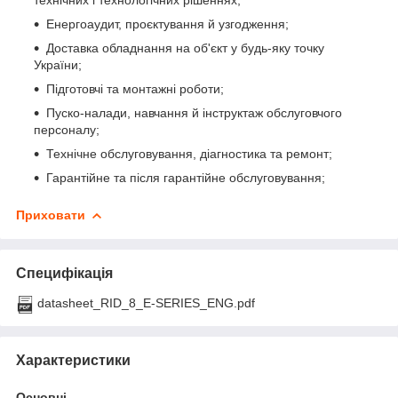
технічних і технологічних рішеннях;
Енергоаудит, проєктування й узгодження;
Доставка обладнання на об'єкт у будь-яку точку
України;
Підготовчі та монтажні роботи;
Пуско-налади, навчання й інструктаж обслуговчого
персоналу;
Технічне обслуговування, діагностика та ремонт;
Гарантійне та після гарантійне обслуговування;
Приховати
Специфікація
datasheet_RID_8_E-SERIES_ENG.pdf
Характеристики
Основні