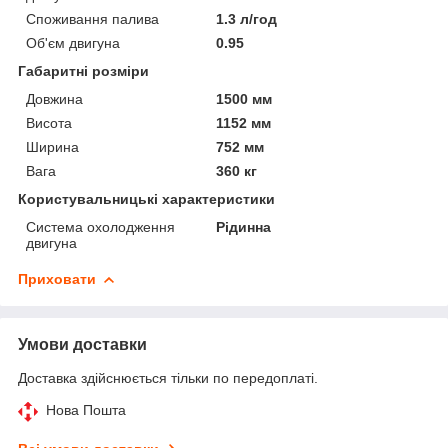
Споживання палива
1.3 л/год
Об'єм двигуна
0.95
Габаритні розміри
Довжина
1500 мм
Висота
1152 мм
Ширина
752 мм
Вага
360 кг
Користувальницькі характеристики
Система охолодження
Рідинна
двигуна
Приховати
Умови доставки
Доставка здійснюється тільки по передоплаті.
Нова Пошта