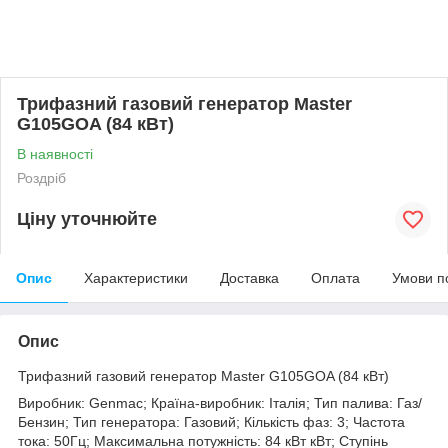
Трифазний газовий генератор Master
G105GOA (84 кВт)
В наявності
Роздріб
Ціну уточнюйте
Опис
Характеристики
Доставка
Оплата
Умови п
Опис
Трифазний газовий генератор Master G105GOA (84 кВт)
Виробник: Genmac; Країна-виробник: Італія; Тип палива: Газ/
Бензин; Тип генератора: Газовий; Кількість фаз: 3; Частота
тока: 50Гц; Максимальна потужність: 84 кВт кВт; Ступінь