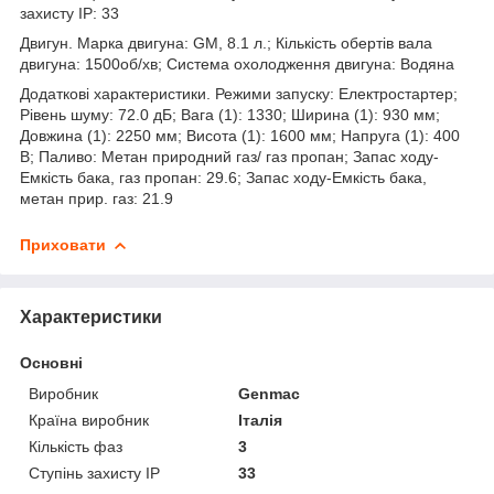
захисту IP: 33
Двигун. Марка двигуна: GM, 8.1 л.; Кількість обертів вала
двигуна: 1500об/хв; Система охолодження двигуна: Водяна
Додаткові характеристики. Режими запуску: Електростартер;
Рівень шуму: 72.0 дБ; Вага (1): 1330; Ширина (1): 930 мм;
Довжина (1): 2250 мм; Висота (1): 1600 мм; Напруга (1): 400
В; Паливо: Метан природний газ/ газ пропан; Запас ходу-
Емкість бака, газ пропан: 29.6; Запас ходу-Емкість бака,
метан прир. газ: 21.9
Приховати
Характеристики
Основні
Виробник
Genmac
Країна виробник
Італія
Кількість фаз
3
Ступінь захисту IP
33