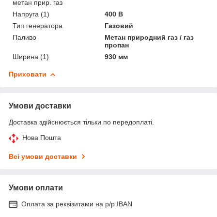
метан прир. газ
Напруга (1)
400 В
Тип генератора
Газовий
Паливо
Метан природний газ / газ
пропан
Ширина (1)
930 мм
Приховати
Умови доставки
Доставка здійснюється тільки по передоплаті.
Нова Пошта
Всі умови доставки
Умови оплати
Оплата за реквізитами на р/р IBAN