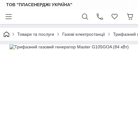
ТОВ "ПЛАСЕНЕРДЖІ УКРАЇНА"
Товари та послуги
Газові електростанції
Трифазний г