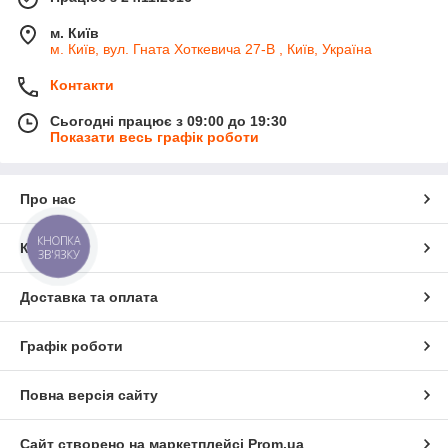
м. Київ
м. Київ, вул. Гната Хоткевича 27-В , Київ, Україна
Контакти
Сьогодні працює з 09:00 до 19:30
Показати весь графік роботи
Про нас
КНОПКА
Контакти
ЗВ'ЯЗКУ
Доставка та оплата
Графік роботи
Повна версія сайту
Сайт створено на маркетплейсі
Prom.ua