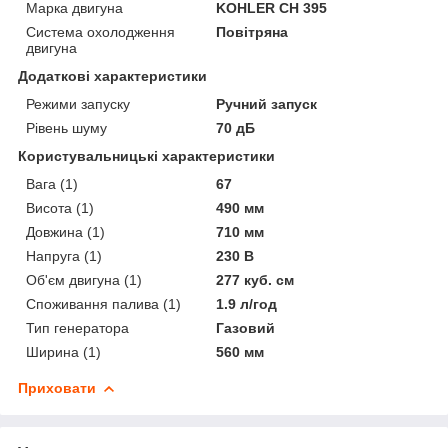
Марка двигуна
KOHLER CH 395
Система охолодження
Повітряна
двигуна
Додаткові характеристики
Режими запуску
Ручний запуск
Рівень шуму
70 дБ
Користувальницькі характеристики
Вага (1)
67
Висота (1)
490 мм
Довжина (1)
710 мм
Напруга (1)
230 В
Об'єм двигуна (1)
277 куб. см
Споживання палива (1)
1.9 л/год
Тип генератора
Газовий
Ширина (1)
560 мм
Приховати