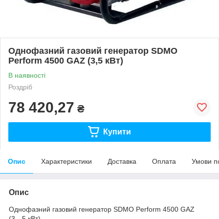
Однофазний газовий генератор SDMO
Perform 4500 GAZ (3,5 кВт)
В наявності
Роздріб
78 420,27
₴
Купити
Опис
Характеристики
Доставка
Оплата
Умови п
Опис
Однофазний газовий генератор SDMO Perform 4500 GAZ
(3,⠀5 кВт)