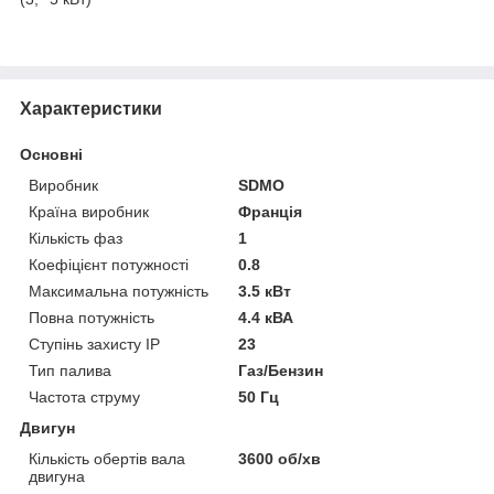
Характеристики
Основні
Виробник
SDMO
Країна виробник
Франція
Кількість фаз
1
Коефіцієнт потужності
0.8
Максимальна потужність
3.5 кВт
Повна потужність
4.4 кВА
Ступінь захисту IP
23
Тип палива
Газ/Бензин
Частота струму
50 Гц
Двигун
Кількість обертів вала
3600 об/хв
двигуна