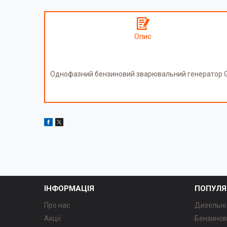
Опис
Однофазний бензиновий зварювальний генератор Ge
ІНФОРМАЦІЯ
ПОПУЛЯ
Про нас
Дизельні
Акції
Бензинов