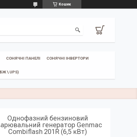
Кошик
СОНЯЧНІ ПАНЕЛІ
СОНЯЧНІ ІНВЕРТОРИ
Ж \ UPS)
Однофазний бензиновий
варювальний генератор Genmac
Combiflash 201R (6,5 кВт)