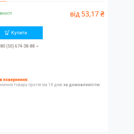
від
53,17 ₴
вності
Купити
80 (50) 674-38-88
нення товару протягом 14 днів
за домовленістю