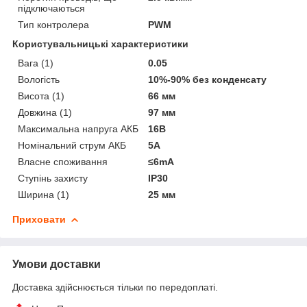
підключаються
Тип контролера
PWM
Користувальницькі характеристики
Вага (1)
0.05
Вологість
10%-90% без конденсату
Висота (1)
66 мм
Довжина (1)
97 мм
Максимальна напруга АКБ
16В
Номінальний струм АКБ
5A
Власне споживання
≤6mA
Ступінь захисту
IP30
Ширина (1)
25 мм
Приховати
Умови доставки
Доставка здійснюється тільки по передоплаті.