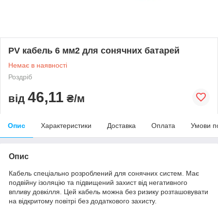
PV кабель 6 мм2 для сонячних батарей
Немає в наявності
Роздріб
46,11
від
₴/м
Опис
Характеристики
Доставка
Оплата
Умови п
Опис
Кабель спеціально розроблений для сонячних систем. Має
подвійну ізоляцію та підвищений захист від негативного
впливу довкілля. Цей кабель можна без ризику розташовувати
на відкритому повітрі без додаткового захисту.