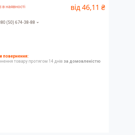
від
46,11 ₴
 в наявності
80 (50) 674-38-88
нення товару протягом 14 днів
за домовленістю