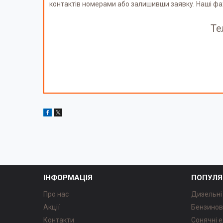
контактів номерами або залишивши заявку. Наші фа
Те
ІНФОРМАЦІЯ
ПОПУЛЯ
Про нас
Дизельні
Акції
Бензинов
Контакти
Сонячні е