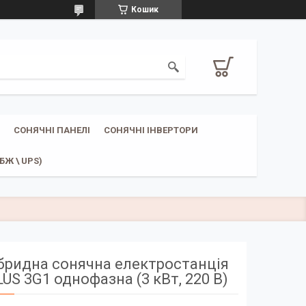
Кошик
СОНЯЧНІ ПАНЕЛІ
СОНЯЧНІ ІНВЕРТОРИ
Ж \ UPS)
ібридна сонячна електростанція
LUS 3G1 однофазна (3 кВт, 220 В)