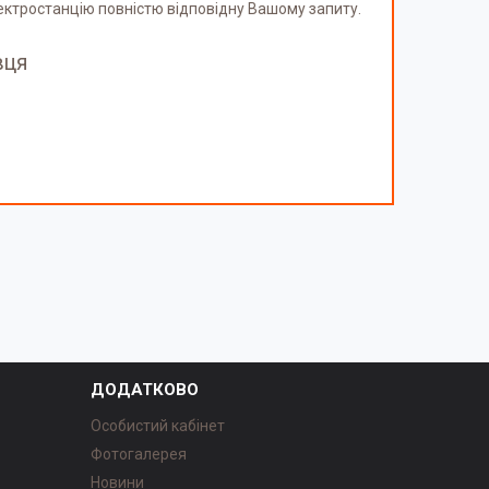
лектростанцію повністю відповідну Вашому запиту.
вця
ДОДАТКОВО
Особистий кабінет
Фотогалерея
Новини