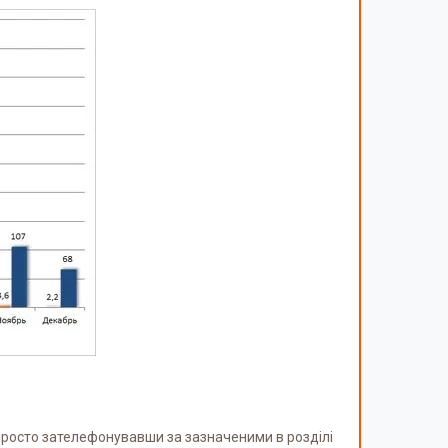
просто зателефонувавши за зазначеними в розділі