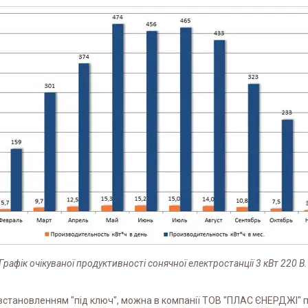
Графік очікуваної продуктивності сонячної електростанції 3 кВт 220 В.
 встановленням "під ключ", можна в компанії ТОВ "ПЛАС ЄНЕРДЖІ" 