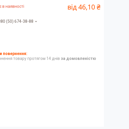
від
46,10 ₴
 в наявності
80 (50) 674-38-88
нення товару протягом 14 днів
за домовленістю