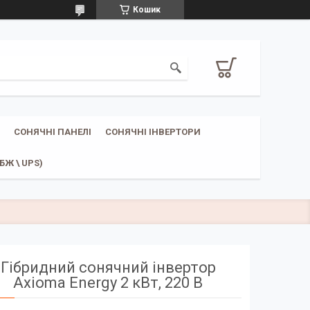
Кошик
СОНЯЧНІ ПАНЕЛІ
СОНЯЧНІ ІНВЕРТОРИ
Ж \ UPS)
Гібридний сонячний інвертор
Axioma Energy 2 кВт, 220 В