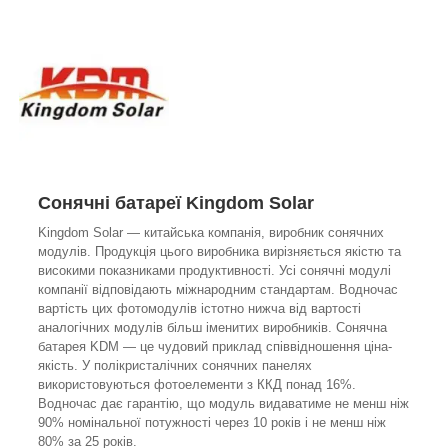
Сонячні батареї Kingdom Solar
Kingdom Solar — китайська компанія, виробник сонячних
модулів. Продукція цього виробника вирізняється якістю та
високими показниками продуктивності. Усі сонячні модулі
компанії відповідають міжнародним стандартам. Водночас
вартість цих фотомодулів істотно нижча від вартості
аналогічних модулів більш іменитих виробників. Сонячна
батарея KDM — це чудовий приклад співвідношення ціна-
якість. У полікристалічних сонячних панелях
використовуються фотоелементи з ККД понад 16%.
Водночас дає гарантію, що модуль видаватиме не менш ніж
90% номінальної потужності через 10 років і не менш ніж
80% за 25 років.