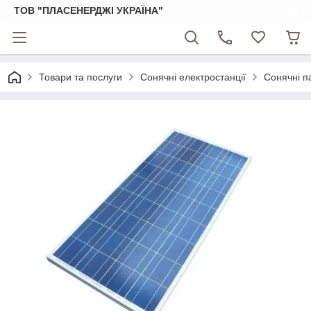
ТОВ "ПЛАСЕНЕРДЖІ УКРАЇНА"
Товари та послуги
Сонячні електростанції
Сонячні п