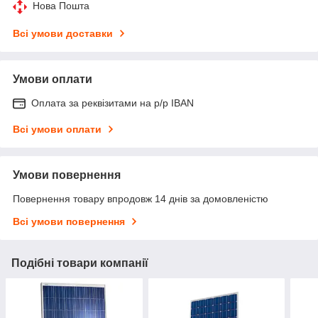
Нова Пошта
Всі умови доставки
Умови оплати
Оплата за реквізитами на р/р IBAN
Всі умови оплати
Умови повернення
Повернення товару впродовж 14 днів за домовленістю
Всі умови повернення
Подібні товари компанії