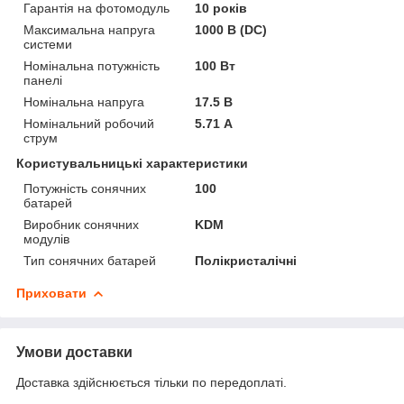
Гарантія на фотомодуль
10 років
Максимальна напруга
1000 В (DC)
системи
Номінальна потужність
100 Вт
панелі
Номінальна напруга
17.5 В
Номінальний робочий
5.71 А
струм
Користувальницькі характеристики
Потужність сонячних
100
батарей
Виробник сонячних
KDM
модулів
Тип сонячних батарей
Полікристалічні
Приховати
Умови доставки
Доставка здійснюється тільки по передоплаті.