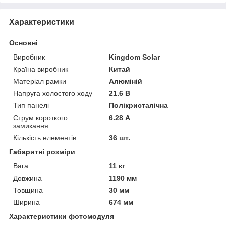
Характеристики
Основні
Виробник
Kingdom Solar
Країна виробник
Китай
Матеріал рамки
Алюміній
Напруга холостого ходу
21.6 В
Тип панелі
Полікристалічна
Струм короткого
6.28 А
замикання
Кількість елементів
36 шт.
Габаритні розміри
Вага
11 кг
Довжина
1190 мм
Товщина
30 мм
Ширина
674 мм
Характеристики фотомодуля