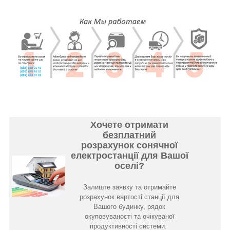
Хочете отримати
безплатний
розрахунок сонячної
електростанції для Вашої
оселі?
Залиште заявку та отримайте
розрахунок вартості станції для
Вашого будинку, рядок
окуповуваності та очікуваної
продуктивності системи.