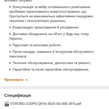
всіляких галузей):
Консультація та вибір оптимального розв'язання
проблеми гарантованого енергопостачання, що
ґрунтується на максимально ефективних передових
технічних і технологічних рішеннях;
Енергоаудит, проєктування й узгодження;
Доставка обладнання на об'єкт у будь-яку точку
України;
Підготовчі та монтажні роботи;
Пуско-налади, навчання й інструктаж обслуговчого
персоналу;
Технічне обслуговування, діагностика та ремонт;
Гарантійне та після гарантійне обслуговування;
Приховати
Специфікація
STRONG-G30PS-QFIA-4520-50-400-3FN.pdf