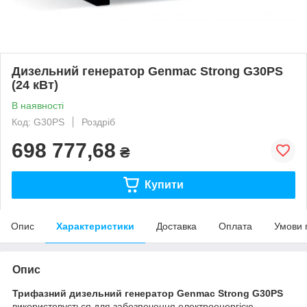
Дизельний генератор Genmac Strong G30PS
(24 кВт)
В наявності
Код: G30PS
Роздріб
698 777,68
₴
Купити
Опис
Характеристики
Доставка
Оплата
Умови 
Опис
Трифазний дизельний генератор Genmac
Strong
G30PS
використовується для забезпечення електроенергією