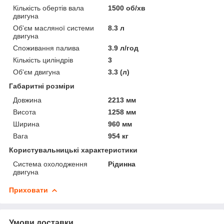
Кількість обертів вала
1500 об/хв
двигуна
Об'єм масляної системи
8.3 л
двигуна
Споживання палива
3.9 л/год
Кількість циліндрів
3
Об'єм двигуна
3.3 (л)
Габаритні розміри
Довжина
2213 мм
Висота
1258 мм
Ширина
960 мм
Вага
954 кг
Користувальницькі характеристики
Система охолодження
Рідинна
двигуна
Приховати
Умови доставки