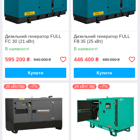
Дизельний генератор FULL
Дизельний генератор FULL
FC 30 (21 кВт)
FB 35 (25 кВт)
В наявності
В наявності
595 200
446 400
₴
₴
640 000 ₴
480 000 ₴
Купити
Купити
26 кВт/3ф
–7%
24 кВт/ 3ф
–7%