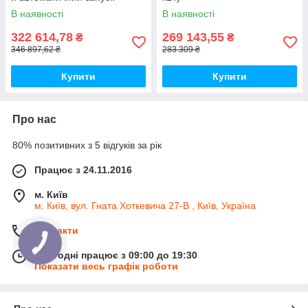
В наявності
В наявності
322 614,78
269 143,55
₴
₴
346 897,62 ₴
283 309 ₴
Купити
Купити
Про нас
80% позитивних з 5 відгуків за рік
Працює з 24.11.2016
м. Київ
м. Київ, вул. Гната Хоткевича 27-В , Київ, Україна
Контакти
Сьогодні працює з 09:00 до 19:30
Показати весь графік роботи