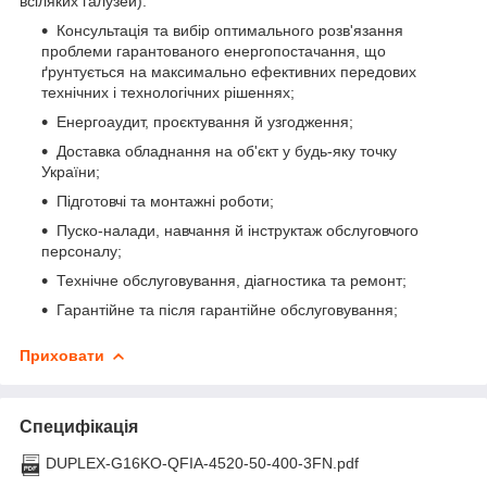
всіляких галузей):
Консультація та вибір оптимального розв'язання
проблеми гарантованого енергопостачання, що
ґрунтується на максимально ефективних передових
технічних і технологічних рішеннях;
Енергоаудит, проєктування й узгодження;
Доставка обладнання на об'єкт у будь-яку точку
України;
Підготовчі та монтажні роботи;
Пуско-налади, навчання й інструктаж обслуговчого
персоналу;
Технічне обслуговування, діагностика та ремонт;
Гарантійне та після гарантійне обслуговування;
Приховати
Специфікація
DUPLEX-G16KO-QFIA-4520-50-400-3FN.pdf