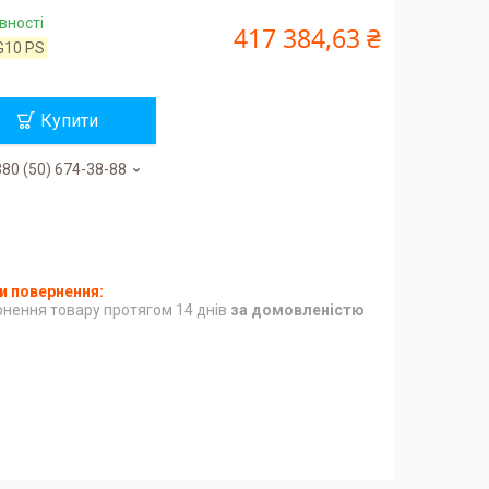
вності
417 384,63 ₴
G10 PS
Купити
80 (50) 674-38-88
нення товару протягом 14 днів
за домовленістю