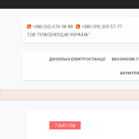
+380 (50) 674-38-88
+380 (99) 359-57-77
ТОВ "ПЛАСЕНЕРДЖІ УКРАЇНА"
ДИЗЕЛЬНІ ЕЛЕКТРОСТАНЦІЇ
БЕНЗИНОВІ 
АКУМУЛЯ
7.2кВт/3ф