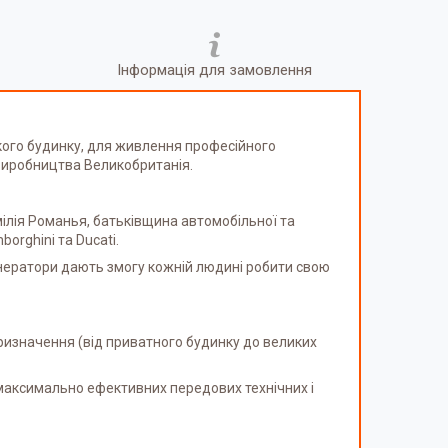
Інформація для замовлення
кого будинку, для живлення професійного
виробництва
Великобританія
.
Емілія Романья, батьківщина автомобільної та
orghini та Ducati.
генератори дають змогу кожній людині робити свою
ризначення (від приватного будинку до великих
максимально ефективних передових технічних і