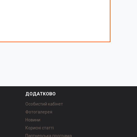
ДОДАТКОВО
Особистий кабінет
Фотогалерея
Новини
Корисні статті
Партнерська програма