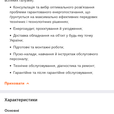
всіляких галузей):
Консультація та вибір оптимального розв'язання
проблеми гарантованого енергопостачання, що
ґрунтується на максимально ефективних передових
технічних і технологічних рішеннях;
Енергоаудит, проєктування й узгодження;
Доставка обладнання на об'єкт у будь-яку точку
України;
Підготовчі та монтажні роботи;
Пуско-налади, навчання й інструктаж обслуговчого
персоналу;
Технічне обслуговування, діагностика та ремонт;
Гарантійне та після гарантійне обслуговування;
Приховати
Характеристики
Основні