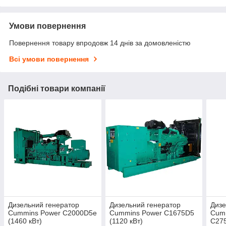
Умови повернення
Повернення товару впродовж 14 днів за домовленістю
Всі умови повернення
Подібні товари компанії
Дизельний генератор
Дизельний генератор
Дизе
Cummins Power C2000D5е
Cummins Power C1675D5
Cum
(1460 кВт)
(1120 кВт)
C275