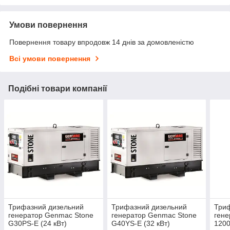
Умови повернення
Повернення товару впродовж 14 днів за домовленістю
Всі умови повернення
Подібні товари компанії
Трифазний дизельний
Трифазний дизельний
Триф
генератор Genmac Stone
генератор Genmac Stone
гене
G30PS-E (24 кВт)
G40YS-E (32 кВт)
1200