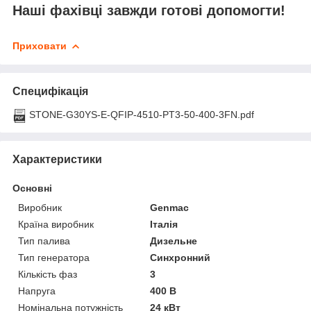
Наші фахівці завжди готові допомогти!
Приховати
Специфікація
STONE-G30YS-E-QFIP-4510-PT3-50-400-3FN.pdf
Характеристики
Основні
Виробник
Genmac
Країна виробник
Італія
Тип палива
Дизельне
Тип генератора
Синхронний
Кількість фаз
3
Напруга
400 В
Номінальна потужність
24 кВт