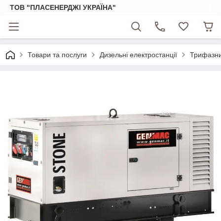
ТОВ "ПЛАСЕНЕРДЖІ УКРАЇНА"
Товари та послуги
Дизельні електростанції
Трифазни