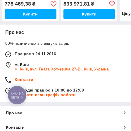
778 469,38
833 971,81
₴
₴
Цін
Купити
Купити
Про нас
80% позитивних з 5 відгуків за рік
Працює з 24.11.2016
м. Київ
м. Київ, вул. Гната Хоткевича 27-В , Київ, Україна
Контакти
Сьогодні працює з 10:00 до 17:00
КНОПКА
Показати весь графік роботи
ЗВ'ЯЗКУ
Про нас
Контакти