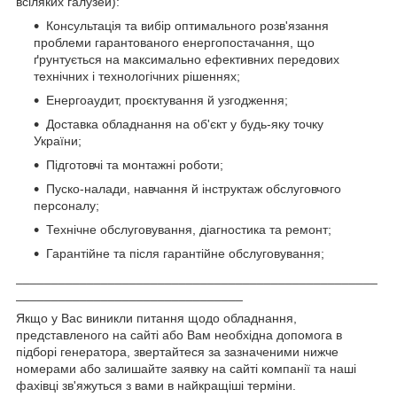
всіляких галузей):
Консультація та вибір оптимального розв'язання
проблеми гарантованого енергопостачання, що
ґрунтується на максимально ефективних передових
технічних і технологічних рішеннях;
Енергоаудит, проєктування й узгодження;
Доставка обладнання на об'єкт у будь-яку точку
України;
Підготовчі та монтажні роботи;
Пуско-налади, навчання й інструктаж обслуговчого
персоналу;
Технічне обслуговування, діагностика та ремонт;
Гарантійне та після гарантійне обслуговування;
___________________________________________________
________________________________
Якщо у Вас виникли питання щодо обладнання,
представленого на сайті або Вам необхідна допомога в
підборі генератора, звертайтеся за зазначеними нижче
номерами або залишайте заявку на сайті компанії та наші
фахівці зв'яжуться з вами в найкращіші терміни.