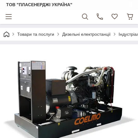
ТОВ "ПЛАСЕНЕРДЖІ УКРАЇНА"
Товари та послуги
Дизельні електростанції
Індустріа