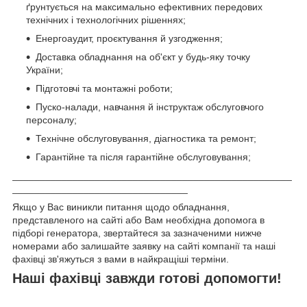
ґрунтується на максимально ефективних передових
технічних і технологічних рішеннях;
Енергоаудит, проєктування й узгодження;
Доставка обладнання на об'єкт у будь-яку точку
України;
Підготовчі та монтажні роботи;
Пуско-налади, навчання й інструктаж обслуговчого
персоналу;
Технічне обслуговування, діагностика та ремонт;
Гарантійне та після гарантійне обслуговування;
___________________________________________________
________________________________
Якщо у Вас виникли питання щодо обладнання,
представленого на сайті або Вам необхідна допомога в
підборі генератора, звертайтеся за зазначеними нижче
номерами або залишайте заявку на сайті компанії та наші
фахівці зв'яжуться з вами в найкращіші терміни.
Наші фахівці завжди готові допомогти!