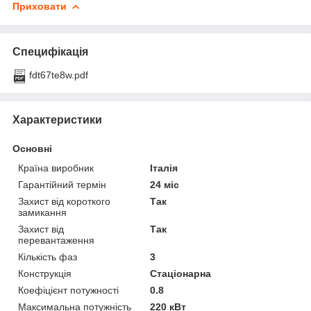
Приховати
Специфікація
fdt67te8w.pdf
Характеристики
Основні
Країна виробник
Італія
Гарантійний термін
24 міс
Захист від короткого
Так
замикання
Захист від
Так
перевантаження
Кількість фаз
3
Конструкція
Стаціонарна
Коефіцієнт потужності
0.8
Максимальна потужність
220 кВт