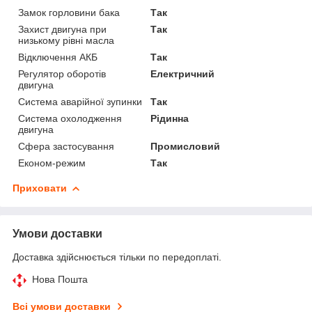
Замок горловини бака
Так
Захист двигуна при
Так
низькому рівні масла
Відключення АКБ
Так
Регулятор оборотів
Електричний
двигуна
Система аварійної зупинки
Так
Система охолодження
Рідинна
двигуна
Сфера застосування
Промисловий
Економ-режим
Так
Приховати
Умови доставки
Доставка здійснюється тільки по передоплаті.
Нова Пошта
Всі умови доставки