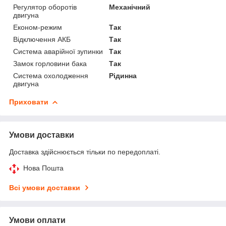
Регулятор оборотів
Механічний
двигуна
Економ-режим
Так
Відключення АКБ
Так
Система аварійної зупинки
Так
Замок горловини бака
Так
Система охолодження
Рідинна
двигуна
Приховати
Умови доставки
Доставка здійснюється тільки по передоплаті.
Нова Пошта
Всі умови доставки
Умови оплати