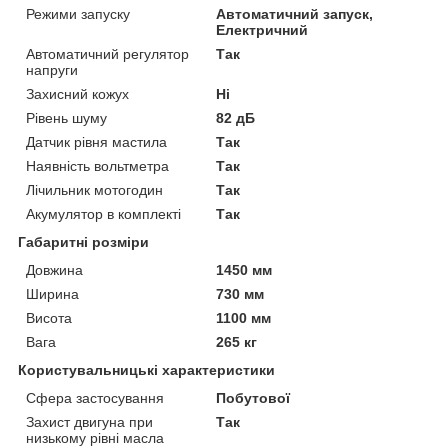
Режими запуску
Автоматичний запуск,
Електричний
Автоматичний регулятор
Так
напруги
Захисний кожух
Ні
Рівень шуму
82 дБ
Датчик рівня мастила
Так
Наявність вольтметра
Так
Лічильник мотогодин
Так
Акумулятор в комплекті
Так
Габаритні розміри
Довжина
1450 мм
Ширина
730 мм
Висота
1100 мм
Вага
265 кг
Користувальницькі характеристики
Сфера застосування
Побутової
Захист двигуна при
Так
низькому рівні масла