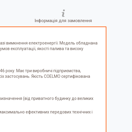
Інформація для замовлення
разі вимкнення електроенергії. Модель обладнана
 умов експлуатації, якості палива та високу
46 року.
Має три виробничі підприємства,
сіх застосувань.
Якість COELMO сертифікована
ризначення (від приватного будинку до великих
максимально ефективних передових технічних і