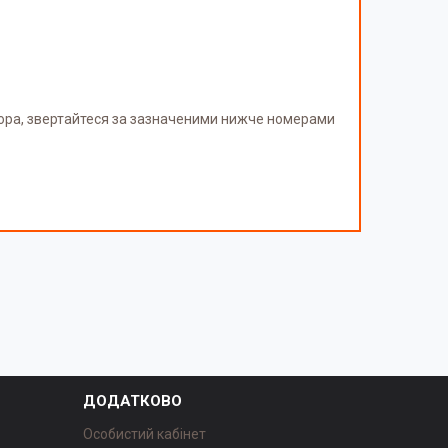
тора, звертайтеся за зазначеними нижче номерами
ДОДАТКОВО
Особистий кабінет