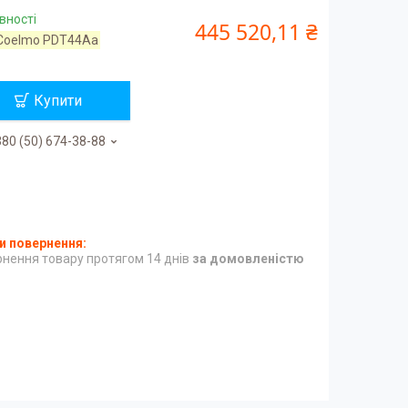
вності
445 520,11 ₴
Coelmo PDT44Aa
Купити
80 (50) 674-38-88
нення товару протягом 14 днів
за домовленістю