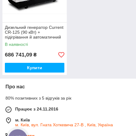
Дизельний генератор Current
CR-125 (90 кВт) +
підігрівання й автоматичний
запуск
В наявності
686 741,09
₴
Купити
Про нас
80% позитивних з 5 відгуків за рік
Працює з 24.11.2016
м. Київ
м. Київ, вул. Гната Хоткевича 27-В , Київ, Україна
Контакти