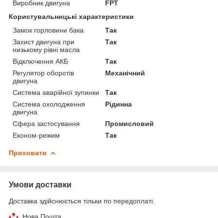
Виробник двигуна
FPT
Користувальницькі характеристики
Замок горловини бака
Так
Захист двигуна при
Так
низькому рівні масла
Відключення АКБ
Так
Регулятор оборотів
Механічний
двигуна
Система аварійної зупинки
Так
Система охолодження
Рідинна
двигуна
Сфера застосування
Промисловий
Економ-режим
Так
Приховати
Умови доставки
Доставка здійснюється тільки по передоплаті.
Нова Пошта