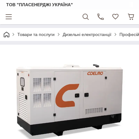
ТОВ "ПЛАСЕНЕРДЖІ УКРАЇНА"
Товари та послуги
Дизельні електростанції
Професійн