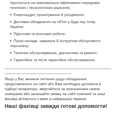
ґрунтується на максимально ефективних передових
технічних і технологічних рішеннях;
Енергоаудит, проєктування й узгодження;
Доставка обладнання на об'єкт у будь-яку точку
України;
Підготовчі та монтажні роботи;
Пуско-налади, навчання й інструктаж обслуговчого
персоналу;
Технічне обслуговування, діагностика та ремонт;
Гарантійне та після гарантійне обслуговування;
___________________________________________________
________________________________
Якщо у Вас виникли питання щодо обладнання,
представленого на сайті або Вам необхідна допомога в
підборі генератора, звертайтеся за зазначеними нижче
номерами або залишайте заявку на сайті компанії та наші
фахівці зв'яжуться з вами в найкращіші терміни.
Наші фахівці завжди готові допомогти!