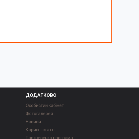
ДОДАТКОВО
Особистий кабінет
Фотогалерея
Новини
Корисні статті
Партнерська програма