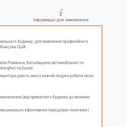
Інформація для замовлення
міського будинку, для живлення професійного
бництва США.
Емілія Романья, батьківщина автомобільної та
orghini та Ducati.
генератори дають змогу кожній людині робити свою
ризначення (від приватного будинку до великих
максимально ефективних передових технічних і