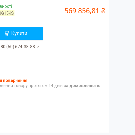
вності
569 856,81 ₴
RG15KS
Купити
80 (50) 674-38-88
нення товару протягом 14 днів
за домовленістю