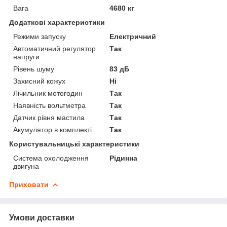
Вага
4680 кг
Додаткові характеристики
Режими запуску
Електричний
Автоматичний регулятор
Так
напруги
Рівень шуму
83 дБ
Захисний кожух
Ні
Лічильник мотогодин
Так
Наявність вольтметра
Так
Датчик рівня мастила
Так
Акумулятор в комплекті
Так
Користувальницькі характеристики
Система охолодження
Рідинна
двигуна
Приховати
Умови доставки