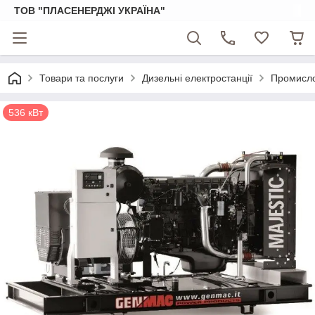
ТОВ "ПЛАСЕНЕРДЖІ УКРАЇНА"
Товари та послуги
Дизельні електростанції
Промислов
536 кВт