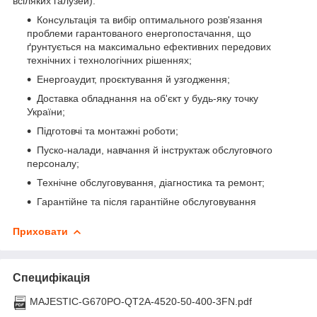
всіляких галузей):
Консультація та вибір оптимального розв'язання
проблеми гарантованого енергопостачання, що
ґрунтується на максимально ефективних передових
технічних і технологічних рішеннях;
Енергоаудит, проєктування й узгодження;
Доставка обладнання на об'єкт у будь-яку точку
України;
Підготовчі та монтажні роботи;
Пуско-налади, навчання й інструктаж обслуговчого
персоналу;
Технічне обслуговування, діагностика та ремонт;
Гарантійне та після гарантійне обслуговування
Приховати
Специфікація
MAJESTIC-G670PO-QT2A-4520-50-400-3FN.pdf