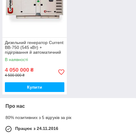
Дизельний генератор Current
ВВ-750 (545 кВт) +
підігрівання й автоматичний
запуск
В наявності
4 050 000
₴
4 500 000 ₴
Купити
Про нас
80% позитивних з 5 відгуків за рік
Працює з 24.11.2016