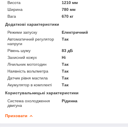
Висота
1210 мм
Ширина
780 мм
Вага
670 кг
Додаткові характеристики
Режими запуску
Електричний
Автоматичний регулятор
Так
напруги
Рівень шуму
83 дБ
Захисний кожух
Ні
Лічильник мотогодин
Так
Наявність вольтметра
Так
Датчик рівня мастила
Так
Акумулятор в комплекті
Так
Користувальницькі характеристики
Система охолодження
Рідинна
двигуна
Приховати