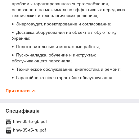
проблемы гарантированного энергоснабжения,
основанного на максимально эффективных передовых
технических и технологических решениях;
Энергоаудит, проектирование и согласование;
Доставка оборудования на объект в любую точку
Украины;
Подготовительные и монтажные работы;
Пуско-наладка, обучение и инструктаж
обслуживающего персонала;
Техническое обслуживание, диагностика и ремонт;
Гарантійне та після гарантійне обслуговування.
Приховати
Специфікація
hhw-35-t5-gb.pdf
hhw-35-t5-ru.pdf